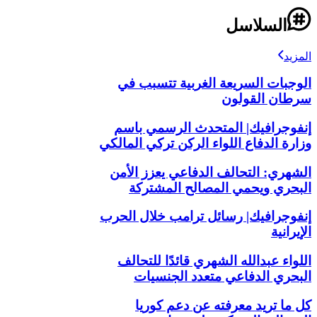
السلاسل
المزيد
الوجبات السريعة الغربية تتسبب في
سرطان القولون
إنفوجرافيك| المتحدث الرسمي باسم
وزارة الدفاع اللواء الركن تركي المالكي
الشهري: التحالف الدفاعي يعزز الأمن
البحري ويحمي المصالح المشتركة
إنفوجرافيك| رسائل ترامب خلال الحرب
الإيرانية
اللواء عبدالله الشهري قائدًا للتحالف
البحري الدفاعي متعدد الجنسيات
كل ما تريد معرفته عن دعم كوريا