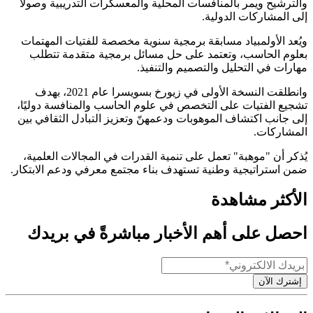
والترشيح ويمر بالمنافسات المحلية والمعسكرات التدريبية وصولًا
إلى المشاركات الدولية.
ويُعد الأولمبياد مسابقة برمجية سنوية مخصصة للفتيات المهتمات
بعلوم الحاسب، وتعتمد على حل مسائل برمجية متقدمة تتطلب
مهارات في التحليل والتصميم والتنفيذ.
وانطلقت النسخة الأولى في زيورخ بسويسرا عام 2021، بهدف
تشجيع الفتيات على التخصص في علوم الحاسب والمنافسة دوليًا،
إلى جانب اكتشاف الموهوبات ودعمهنّ وتعزيز التبادل الثقافي بين
المشاركات.
يُذكر أن "موهبة" تعمل على تنمية القدرات في المجالات العلمية،
ضمن استراتيجية وطنية تستهدف بناء مجتمع معرفي ودعم الابتكار.
الأكثر مشاهدة
احصل على أهم الأخبار مباشرةً في بريدك
إشترك الآن