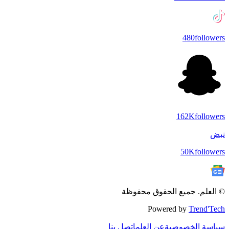
480
followers
162K
followers
نبض
50K
followers
© العلم. جميع الحقوق محفوظة
Powered by
Trend'Tech
سياسة الخصوصية
عن العلم
اتصل بنا