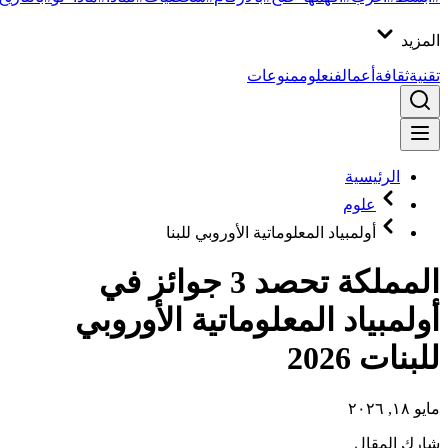
المزيد
تقنية
ثقافة
أعمال
فن
علوم
منوعات
الرئيسية
علوم
أولمبياد المعلوماتية الأوروبي للبنا
المملكة تحصد 3 جوائز في
أولمبياد المعلوماتية الأوروبي
للبنات 2026
مايو ١٨, ٢٠٢٦
شارك المقال