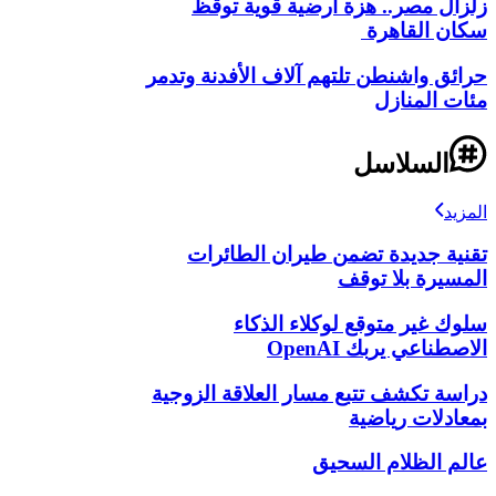
زلزال مصر.. هزة أرضية قوية توقظ
سكان القاهرة
حرائق واشنطن تلتهم آلاف الأفدنة وتدمر
مئات المنازل
السلاسل
المزيد
تقنية جديدة تضمن طيران الطائرات
المسيرة بلا توقف
سلوك غير متوقع لوكلاء الذكاء
الاصطناعي يربك OpenAI
دراسة تكشف تتبع مسار العلاقة الزوجية
بمعادلات رياضية
عالم الظلام السحيق