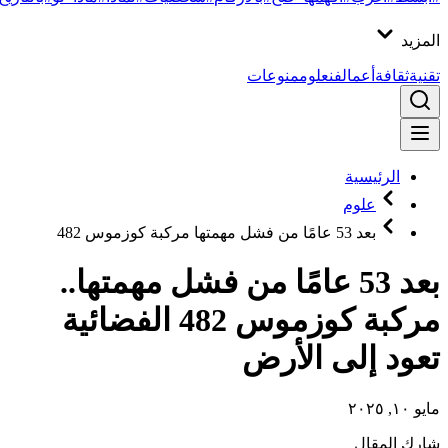
المزيد
تقنية
ثقافة
أعمال
فن
علوم
منوعات
الرئيسية
علوم
بعد 53 عامًا من فشل مهمتها مركبة كوزموس 482
بعد 53 عامًا من فشل مهمتها..
مركبة كوزموس 482 الفضائية
تعود إلى الأرض
مايو ١٠, ٢٠٢٥
شارك المقال