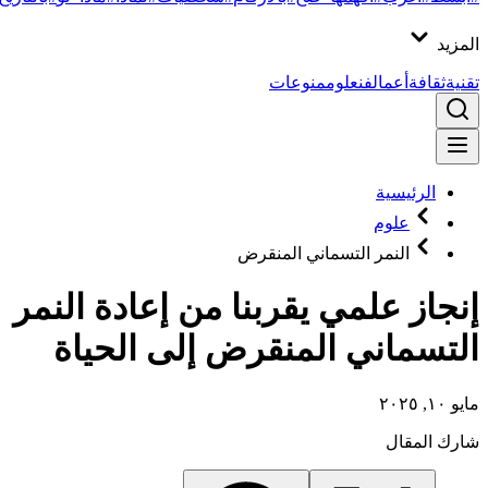
المزيد
تقنية
ثقافة
أعمال
فن
علوم
منوعات
الرئيسية
علوم
النمر التسماني المنقرض
إنجاز علمي يقربنا من إعادة النمر
التسماني المنقرض إلى الحياة
مايو ١٠, ٢٠٢٥
شارك المقال