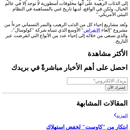
إلى الذئاب الرهيبة على أنها مخلوقات أسطورية لا توجد إلا في عالم
الخيال، ولكن في الواقع، لديها تاريخ غني بالمساهمة في النظام
البيئي الأمريكي."
وتُعد مشاريع إحياء كل من الذئب الرهيب والنمر التسماني جزءاً من
مشروع "إلغاء
الانقراض
" الأوسع الذي تتبناه شركة "كولوسال"،
والذي تسعى من خلاله إلى إحياء عدد من الأنواع التي انقرضت عبر
التاريخ.
الأكثر مشاهدة
احصل على أهم الأخبار مباشرةً في بريدك
إشترك الآن
المقالات المشابهة
المزيد
ابتكار من "كاوست" لخفض استهلاك