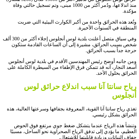
منذ اندلاعها، ودُمر أكثر من 1000 مبنى، وتم تسجيل حالتي وفاة
مؤكدة.
وتُعد هذه الحرائق واحدة من أكبر الكوارث البيئية التي ضربت
المنطقة في السنوات الأخيرة.
وفي سياق متصل أعلنت بلدية لوس أنجلوس إجلاء أكثر من 300 ألف
شخص بسبب الحرائق، مشيرة إلى أن الساعات القادمة ستكون
حرجة جداً بسبب الحرائق.
ومن جانبه أوضح رئيس المهندسين الأقدم في بلدية لوس أنجلوس
أسعد النجار، أنه قد تتمكن فرق الإطفاء من السيطرة الكاملة على
الحرائق بحلول الأحد.
رياح سانتا آنا سبب اندلاع حرائق لوس
أنجلوس
تغذي رياح سانتا آنا القوية، المعروفة بجفافها وسرعتها العالية، هذه
الحرائق بشكل رئيسي.
وتنشأ هذه الرياح عندما يتشكل ضغط جوي مرتفع فوق الحوض
العظيم، ما يؤدي إلى تدفق الرياح الصحراوية نحو الساحل، مسببًا
جفاف النباتات وزيادة قابليتها للاشتعال.