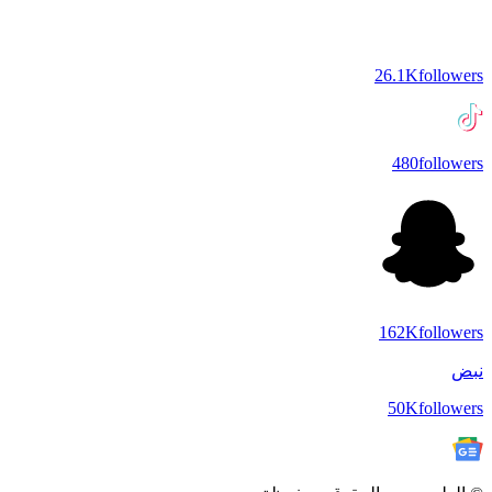
26.1K
followers
480
followers
162K
followers
نبض
50K
followers