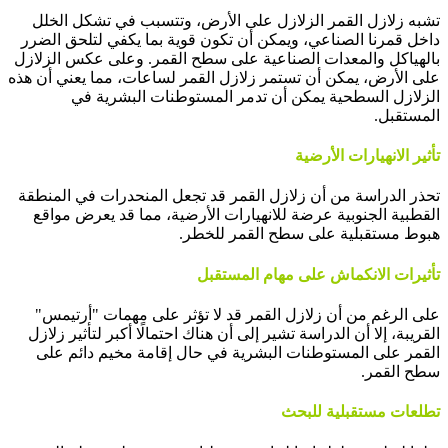
تشبه زلازل القمر الزلازل على الأرض، وتتسبب في تشكل الخلل
داخل قمرنا الصناعي، ويمكن أن تكون قوية بما يكفي لتلحق الضرر
بالهياكل والمعدات الصناعية على سطح القمر. وعلى عكس الزلازل
على الأرض، يمكن أن تستمر زلازل القمر لساعات، مما يعني أن هذه
الزلازل السطحية يمكن أن تدمر المستوطنات البشرية في
المستقبل.
تأثير الانهيارات الأرضية
تحذر الدراسة من أن زلازل القمر قد تجعل المنحدرات في المنطقة
القطبية الجنوبية عرضة للانهيارات الأرضية، مما قد يعرض مواقع
هبوط مستقبلية على سطح القمر للخطر.
تأثيرات الانكماش على مهام المستقبل
على الرغم من أن زلازل القمر قد لا تؤثر على مهمات "أرتيمس"
القريبة، إلا أن الدراسة تشير إلى أن هناك احتمالًا أكبر لتأثير زلازل
القمر على المستوطنات البشرية في حال إقامة مخيم دائم على
سطح القمر.
تطلعات مستقبلية للبحث