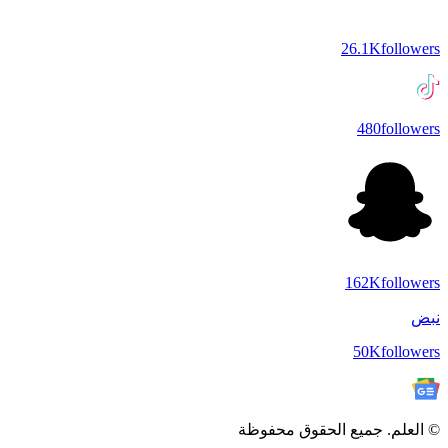
26.1K
followers
480
followers
162K
followers
نبض
50K
followers
© العلم. جميع الحقوق محفوظة