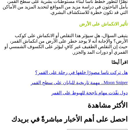
نظرًا لتطور خطط ناسا لبناء مستوطنات بشرية على سطح القمر،
يأمل الباحثون في دراسة مزيد من المواقع لتحديد المزيد من الأماكن
التي قد تكون خطرة للاستكشاف البشري.
تأثير الانكماش على الأرض
يتبقى السؤال، هل سيؤثر هذا التقلص أو الانكماش على كوكب
الأرض؟ والإجابة أنه لا يوجد خطر على الأرض من انكماش القمر،
حيث إن التقلص الطفيف غير كافٍ ليؤثر على الكسوف الشمسي أو
القمري أو دورات المد والجزر.
اقرأ أيضًا
هل تركت ناسا مصورًا خلفها في رحلة على القمر؟
Moon Sniper.. مهمة تاريخية لليابان على سطح القمر
دول نفّذت مهام ناجحة للهبوط على القمر
الأكثر مشاهدة
احصل على أهم الأخبار مباشرةً في بريدك