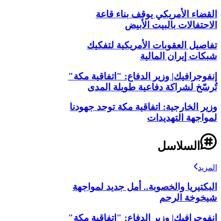
القضاء الأمريكي يوقف بناء قاعة
الاحتفالات بالبيت الأبيض
تفاصيل العقوبات الأمريكية لتفكيك
شبكات إيران المالية
إنفوجرافيك| وزير الدفاع: "اتفاقية مكة"
تُرسّخ لشراكة دفاعية طويلة المدى
وزير الخارجية: اتفاقية مكة توحد جهودنا
لمواجهة التهديدات
السلاسل
المزيد
البكتيريا والخصوبة.. أمل جديد لمواجهة
شيخوخة الرحم
إنفوجرافيك| وزير الدفاع: "اتفاقية مكة"