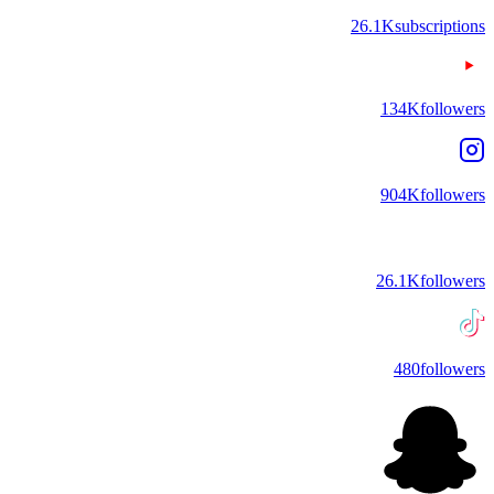
26.1K
subscriptions
134K
followers
904K
followers
26.1K
followers
480
followers