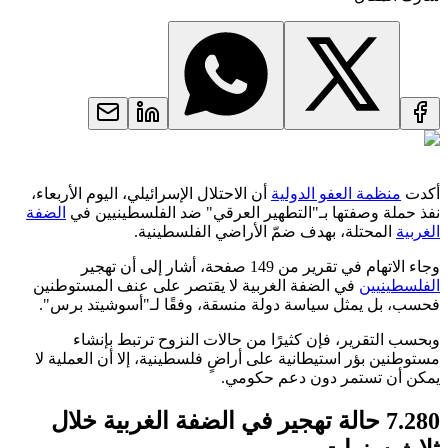
أكدت
منظمة العفو الدولية
أن الاحتلال الإسرائيلي، اليوم الأربعاء،
نفذ حملة وصفتها بـ"التطهير العرقي" ضد الفلسطينيين في
الضفة
الغربية
المحتلة، بهدف ضمّ الأراضي الفلسطينية.
وجاء الاتهام في تقرير من 149 صفحة، أشار إلى أن تهجير
الفلسطينيين
في الضفة الغربية لا يقتصر على عنف المستوطنين
فحسب، بل يمثل سياسة دولة منسقة، وفقًا لـ"أسوشيتد برس".
وبحسب التقرير، فإن كثيرًا من حالات النزوح ترتبط بإنشاء
مستوطنين بؤر استيطانية على أراضٍ فلسطينية، إلا أن العملية لا
يمكن أن تستمر دون دعم حكومي.
7.280 حالة تهجير في الضفة الغربية خلال