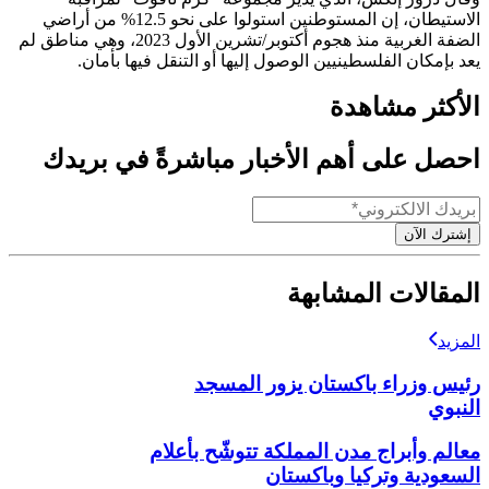
الاستيطان، إن المستوطنين استولوا على نحو 12.5% من أراضي
الضفة الغربية منذ هجوم أكتوبر/تشرين الأول 2023، وهي مناطق لم
يعد بإمكان الفلسطينيين الوصول إليها أو التنقل فيها بأمان.
الأكثر مشاهدة
احصل على أهم الأخبار مباشرةً في بريدك
إشترك الآن
المقالات المشابهة
المزيد
رئيس وزراء باكستان يزور المسجد
النبوي
معالم وأبراج مدن المملكة تتوشّح بأعلام
السعودية وتركيا وباكستان