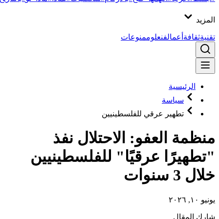
المزيد
تقنية
ثقافة
أعمال
فن
علوم
منوعات
الرئيسية
سياسة
تطهير عرقي للفلسطينيين
منظمة العفو: الاحتلال نفذ
"تطهيرًا عرقيًا" للفلسطينيين
خلال 3 سنوات
يونيو ١٠, ٢٠٢٦
شارك المقال