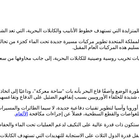
تزايدة التي تستهدف خطوط الأنابيب والكابلات البحرية، التي تعد الشرا
المملكة المتحدة تطوير مركبات مسيرة جديدة تحت الماء كجزء من تحالفه
سليم هذه المركبات العام المقبل.
ات تخريب روسية وصينية للكابلات البحرية، إلى جانب مخاوفها من سعي إ
ورة الوضع واصفًا قاع البحر بأنه بات "ساحة معركة"، وداعيًا إلى ات
 شديدة للحلفاء الأوروبيين بسبب إنفاقهم الضئيل على الدفاع وتقاعسه
روبا وآسيا لتطوير تقنيات دفاعية جديدة، لا سيما الطائرات والمسيرا
للغواصات والقطع السطحية، فضلاً عن إجراءات مكافحة
الألغام
.
 ستكون ذات قدرة عالية على التكيف لدعم العمليات تحت الماء والحفاظ
قدرة الدول الثلاث على الاستجابة للتهديدات التي تستهدف الكابلات 