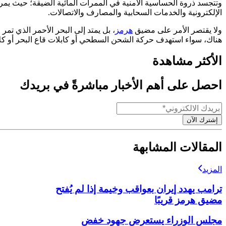
وتتجسد ذروة الحساسية الأمنية في الممرات المائية الضيقة؛ حيث يمر
الإلكترونية والخدمات السحابية والمصارف والاتصالات.
ولا يقتصر الأمر على مضيق
هرمز
، بل يمتد إلى البحر الأحمر الذي تمر
هناك، سواء استهدف حركة الشحن السطحي أو كابلات قاع البحر أو كلا
الأكثر مشاهدة
احصل على أهم الأخبار مباشرةً في بريدك
إشترك الآن
المقالات المشابهة
المزيد
ترامب يهدد إيران بعواقب وخيمة إذا لم يُفتح
مضيق هرمز قريبًا
مجلس الوزراء يستعرض جهود خفض