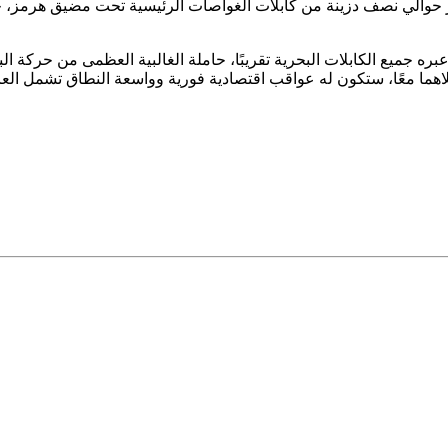
 حوالي نصف دزينة من كابلات الغواصات الرئيسية تحت مضيق هرمز، حامل
 عبره جميع الكابلات البحرية تقريبًا، حاملة الغالبية العظمى من حركة ال
هما معًا، ستكون له عواقب اقتصادية فورية وواسعة النطاق تشمل العا