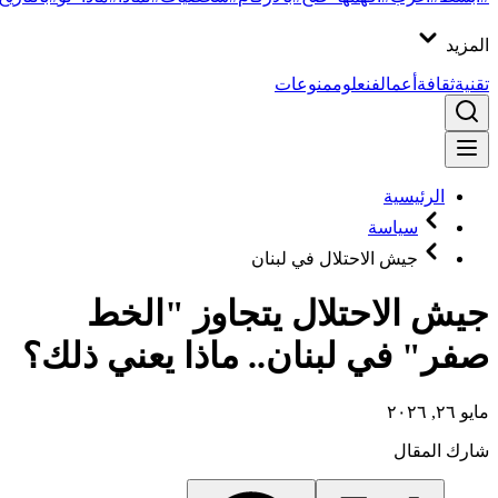
المزيد
تقنية
ثقافة
أعمال
فن
علوم
منوعات
الرئيسية
سياسة
جيش الاحتلال في لبنان
جيش الاحتلال يتجاوز "الخط
صفر" في لبنان.. ماذا يعني ذلك؟
مايو ٢٦, ٢٠٢٦
شارك المقال