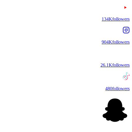
134K
followers
904K
followers
26.1K
followers
480
followers