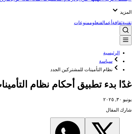
المزيد
تقنية
ثقافة
أعمال
فن
علوم
منوعات
الرئيسية
سياسة
نظام التأمينات للمشتركين الجدد
غدًا بدء تطبيق أحكام نظام التأمين
يونيو ٣٠, ٢٠٢٥
شارك المقال