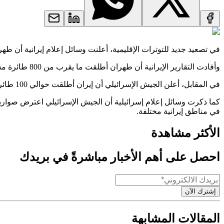
في تصعيد جديد للتوترات الإقليمية، أعلنت وسائل إعلام إيرانية أن طه
وأفادت التقارير الإيرانية أن طهران أطلقت ما يقرب من 800 طائرة مسيرة وصاروخ كروز باتجاه إسرائيل، في عملية سميت بـ "الوعد الصادق 3".
في المقابل، أعلن الجيش الإسرائيلي أن إيران أطلقت حوالي 100 طائرة مسيرة باتجاه إسرائيل اليوم الجمعة، وأن قواته تعمل على اعتراضها وإسقاطها.
في مناطق إيرانية مختلفة.
الأكثر مشاهدة
احصل على أهم الأخبار مباشرةً في بريدك
إشترك الآن
المقالات المشابهة