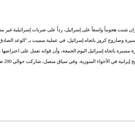
ران شنت هجوماً واسعاً على إسرائيل، رداً على ضربات إسرائيلية غير مسب