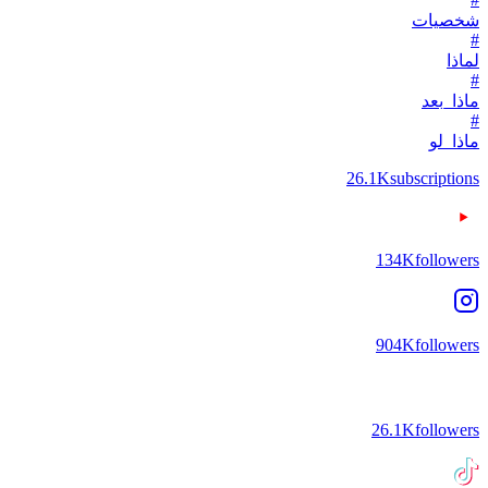
شخصيات
#
لماذا
#
ماذا_بعد
#
ماذا_لو
26.1K
subscriptions
134K
followers
904K
followers
26.1K
followers