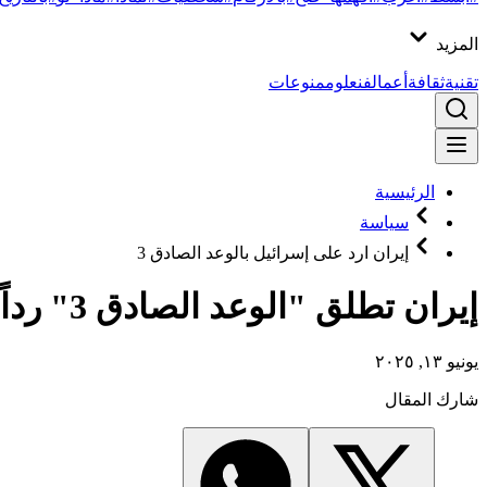
المزيد
تقنية
ثقافة
أعمال
فن
علوم
منوعات
الرئيسية
سياسة
إيران ارد على إسرائيل بالوعد الصادق 3
إيران تطلق "الوعد الصادق 3" رداً على هجوم إسرائيل
يونيو ١٣, ٢٠٢٥
شارك المقال