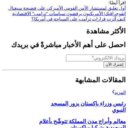
اقرأ أيضًا:
أول تعليق لمستشار الأمن القومي الأميركي على فضيحة سيغنال
إنفوجرافيك| الأمريكيون يرفضون سياسات “ترامب” الاقتصادية
كيف أثرت قرارات ترامب على السياحة في أمريكا؟
الأكثر مشاهدة
احصل على أهم الأخبار مباشرةً في بريدك
إشترك الآن
المقالات المشابهة
المزيد
رئيس وزراء باكستان يزور المسجد
النبوي
معالم وأبراج مدن المملكة تتوشّح بأعلام
السعودية وتركيا وباكستان