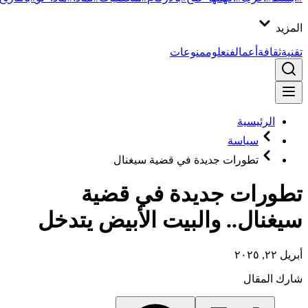
المزيد
تقنية
ثقافة
أعمال
فن
علوم
منوعات
الرئيسية
سياسة
تطورات جديدة في قضية سيغنال
تطورات جديدة في قضية
سيغنال.. والبيت الأبيض يتدخل
أبريل ٢٢, ٢٠٢٥
شارك المقال