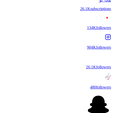
ماذا_لو
26.1K
subscriptions
134K
followers
904K
followers
26.1K
followers
480
followers