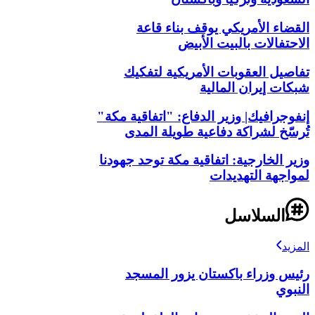
القضاء الأمريكي يوقف بناء قاعة
الاحتفالات بالبيت الأبيض
تفاصيل العقوبات الأمريكية لتفكيك
شبكات إيران المالية
إنفوجرافيك| وزير الدفاع: "اتفاقية مكة"
تُرسّخ لشراكة دفاعية طويلة المدى
وزير الخارجية: اتفاقية مكة توحد جهودنا
لمواجهة التهديدات
السلاسل
المزيد
رئيس وزراء باكستان يزور المسجد
النبوي