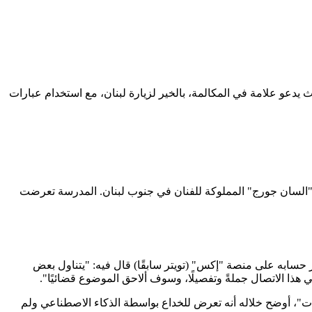
 يدعو علامة في المكالمة، بالخير لزيارة لبنان، مع استخدام عبارات
 "السان جورج" المملوكة للفنان في جنوب لبنان. المدرسة تعرضت
بر حسابه على منصة "إكس" (تويتر سابقًا) قال فيه: "يتناول بعض
ذا الاتصال جملةً وتفصيلًا، وسوف ألاحق الموضوع قضائيًا".
ات"، أوضح خلاله أنه تعرض للخداع بواسطة الذكاء الاصطناعي ولم