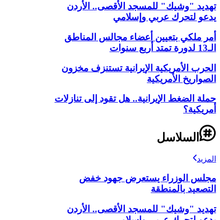
تهديد "وشيك" للمسجد الأقصى.. الأردن
يدعو لتحرك عربي وإسلامي
أمر ملكي بتعيين أعضاء مجالس المناطق
الـ13 لدورة تمتد أربع سنوات
الحرب الأمريكية الإيرانية تستنزف مخزون
الصواريخ الأمريكية
حملة الضغط الإيرانية.. هل تقود إلى تنازلات
أمريكية؟
السلاسل
المزيد
مجلس الوزراء يستعرض جهود خفض
التصعيد بالمنطقة
تهديد "وشيك" للمسجد الأقصى.. الأردن
يدعو لتحرك عربي وإسلامي