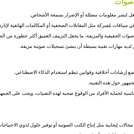
لأصوات
تغل لنشر معلومات مضللة أو الإضرار بسمعة الأشخاص.
 سياقات مُفبركة مثل المقابلات الصحفية أو المكالمات الهاتفية لإثارة 
لأصوات الحقيقية والمزيفة، ما يجعل التزييف العميق أكثر خطورة من الصو
 لديه مهارات تقنية بسيطة أن ينشئ تسجيلات صوتية مزيفة.
ضع إرشادات أخلاقية وقوانين تنظم استخدام الذكاء الاصطناعي.
مهور حول هذه التقنية.
سية لحماية الأفراد من الوقوع ضحية لهذه التقنيات، ويجب على الجم
جالات إيجابية مثل إنتاج الكتب الصوتية أو توفير حلول لذوي الاحتياجا