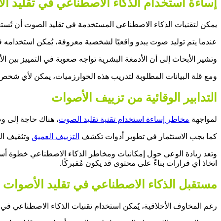
إساءة استخدام الذكاء الاصطناعي في تقليد ا
يمكن لتقنيات الذكاء الاصطناعي المستخدمة في تقليد الصوت أن تُس
عندما يتم توليد صوت يبدو واقعيًا لشخصية معروفة، يُمكن استخدامه في
وتشير الأبحاث إلى أن الأدمغة البشرية تواجه صعوبة في التمييز بين ا
ومع قلة البيانات المطلوبة لتدريب هذه الخوارزميات، يمكن لأي شخص
التدابير الوقائية من تزييف الأصوات
لمواجهة
مخاطر إساءة استخدام تقنية تقليد الصوت
، هناك حاجة إلى و
كما يجب الاستثمار في تطوير أدوات تكشف
التزييف العميق
وتثقيف الج
وتعد زيادة الوعي حول إمكانيات ومخاطر الذكاء الاصطناعي خطوة أسا
اتخاذ أي قرارات بناءً على محتوى قد يكون مُفبركًا.
مستقبل الذكاء الاصطناعي في تقليد الأصوات
رغم المخاوف الأخلاقية، يُمكن استخدام تقنيات الذكاء الاصطناعي في م