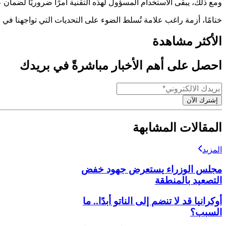
ومع ذلك، يبقى الاستخدام المسؤول لهذه التقنية أمرًا ضروريًا لضمان
ختامًا، أزمة راغب علامة تُسلط الضوء على التحديات التي تواجهنا في 
الأكثر مشاهدة
احصل على أهم الأخبار مباشرةً في بريدك
إشترك الآن
المقالات المشابهة
المزيد
مجلس الوزراء يستعرض جهود خفض
التصعيد بالمنطقة
أوكرانيا قد لا تنضم إلى الناتو أبدًا.. ما
السبب؟