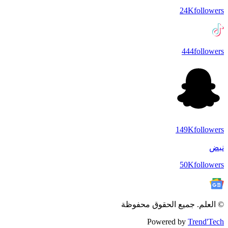
24K
followers
444
followers
149K
followers
نبض
50K
followers
© العلم. جميع الحقوق محفوظة
Powered by
Trend'Tech