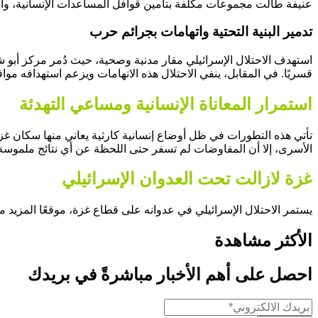
عنيفة طالت مجموعات مكلفة بتأمين قوافل المساعدات الإنسانية، و
تدمير البنية التحتية واتهامات بجرائم حرب
استهدف الاحتلال الإسرائيلي مقار مدنية وصحية، حيث دُمر مركز أبو
قسريًا. في المقابل، ينفي الاحتلال هذه الاتهامات ويزعم استهدافه مواق
استمرار المعاناة الإنسانية ومساعي التهدئة
تأتي هذه التطورات في ظل أوضاع إنسانية كارثية يعاني منها سكان غز
الأسرى، إلا أن المفاوضات لم تسفر حتى اللحظة عن أي نتائج ملموسة
غزة لازالت تحت العدوان الإسرائيلي
يستمر الاحتلال الإسرائيلي في عدوانه على قطاع غزة، موقعًا المزيد
الأكثر مشاهدة
احصل على أهم الأخبار مباشرةً في بريدك