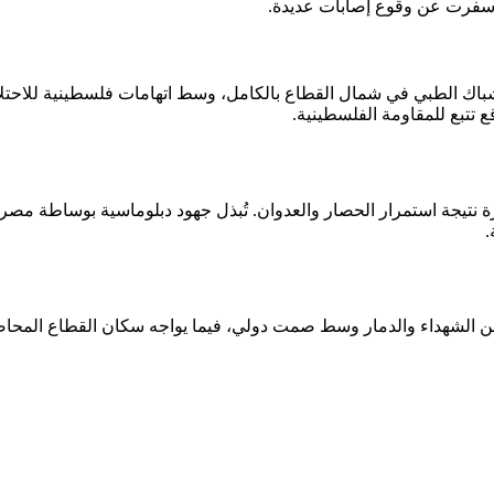
أسفرت عن وقوع إصابات عديدة.
 شباك الطبي في شمال القطاع بالكامل، وسط اتهامات فلسطينية للاحتل
ع تتبع للمقاومة الفلسطينية.
ة نتيجة استمرار الحصار والعدوان. تُبذل جهود دبلوماسية بوساطة مصر
.
 من الشهداء والدمار وسط صمت دولي، فيما يواجه سكان القطاع المحاصر