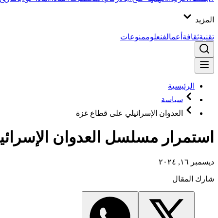
المزيد
تقنية
ثقافة
أعمال
فن
علوم
منوعات
الرئيسية
سياسة
العدوان الإسرائيلي على قطاع غزة
استمرار مسلسل العدوان الإسرائي
ديسمبر ١٦, ٢٠٢٤
شارك المقال