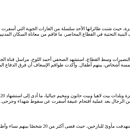
غزة، حيث شنت طائراتها الأحد سلسلة من الغارات الجوية التي أسفر
نية التحتية في القطاع المحاصر، ما فاقم من معاناة السكان المدنيين
نصيرات وسط القطاع، استشهد الصحفي أحمد اللوح، مراسل قناة الجزيرة
مسة أشخاص، بينهم أطفال. وأكدت طواقم الإسعاف أن فرق الدفاع المدن
ش
من الرجال بعد عملية اقتحام عنيفة أسفرت عن سقوط شهداء وجرحى.
في خان يونس جنوب القطاع، استشهدت عائلات بأكملها 