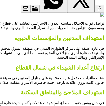
تواصل قوات الاحتلال سلسلة العدوان الإسرائيلي الغاشم على قطاع 
ومسعفون. تتزامن هذه الضربات مع استمرار القصف البري واستهداف الب
استهداف المدنيين والمؤسسات الحيوية
في غارة عنيفة على مركز الطوارئ المدني في منطقة السوق بمخيم ال
واستهدفت غارة أخرى منزلاً في المخيم نفسه، ما أدى إلى استشهاد خ
الإسرائيلي وتهالك البنية التحتية.
ارتفاع أعداد الشهداء في شمال القطاع
حانون كانت تؤوي عائلات نازحة، حيث حاصرت الأسر واعتقلت عددًا 
استهداف الملاجئ والمناطق السكنية