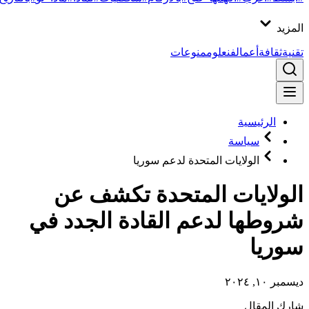
المزيد
تقنية
ثقافة
أعمال
فن
علوم
منوعات
الرئيسية
سياسة
الولايات المتحدة لدعم سوريا
الولايات المتحدة تكشف عن
شروطها لدعم القادة الجدد في
سوريا
ديسمبر ١٠, ٢٠٢٤
شارك المقال