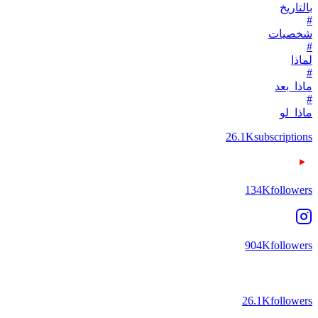
بالتاريخ
#
شخصيات
#
لماذا
#
ماذا_بعد
#
ماذا_لو
26.1K
subscriptions
134K
followers
904K
followers
26.1K
followers