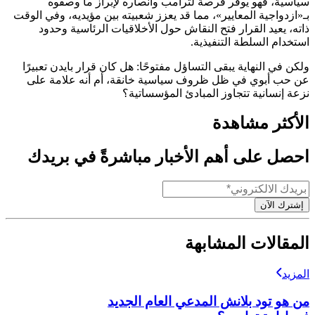
سياسية، فهو يوفر فرصة لترامب وأنصاره لإبراز ما وصفوه
بـ«ازدواجية المعايير»، مما قد يعزز شعبيته بين مؤيديه، وفي الوقت
ذاته، يعيد القرار فتح النقاش حول الأخلاقيات الرئاسية وحدود
استخدام السلطة التنفيذية.
ولكن في النهاية يبقى التساؤل مفتوحًا: هل كان قرار بايدن تعبيرًا
عن حب أبوي في ظل ظروف سياسية خانقة، أم أنه علامة على
نزعة إنسانية تتجاوز المبادئ المؤسساتية؟
الأكثر مشاهدة
احصل على أهم الأخبار مباشرةً في بريدك
إشترك الآن
المقالات المشابهة
المزيد
من هو تود بلانش المدعي العام الجديد