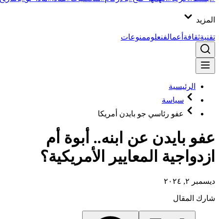
المزيد
تقنية
ثقافة
أعمال
فن
علوم
منوعات
الرئيسية
سياسة
عفو رئاسي جو بايدن أمريكا
عفو بايدن عن ابنه.. أبوة أم
ازدواجية المعايير الأمريكية؟
ديسمبر ٢, ٢٠٢٤
شارك المقال