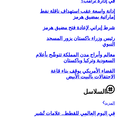
في إدارة ترامب؟
إدانة واسعة عقب استهداف ناقلة نفط
إماراتية بمضيق هرمز
شرط إيراني لإعادة فتح مضيق هرمز
رئيس وزراء باكستان يزور المسجد
النبوي
معالم وأبراج مدن المملكة تتوشّح بأعلام
السعودية وتركيا وباكستان
القضاء الأمريكي يوقف بناء قاعة
الاحتفالات بالبيت الأبيض
السلاسل
المزيد
في اليوم العالمي للقطط.. علامات تُشير