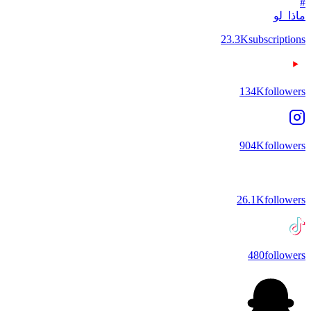
#
ماذا_لو
23.3K
subscriptions
134K
followers
904K
followers
26.1K
followers
480
followers