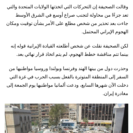
وقالت الصحيفة إن التحركات التي اتخذتها الولايات المتحدة والتي
تعد جزءًا من محاولة لتجنب صراع أوسع في الشرق الأوسط
جاءت بعد تحذير من شخص مطلع على الأمر بشأن توقيت ومكان
الهجوم الإيراني المحتمل.
لكن الصحيفة نقلت عن شخص أطلعته القيادة الإيرانية قوله إنه
بينما تتم مناقشة خطط الهجوم، لم يتم اتخاذ قرار نهائي بعد.
وحذرت دول من بينها الهند وفرنسا وبولندا وروسيا مواطنيها من
السفر إلى المنطقة المتوترة بالفعل بسبب الحرب في غزة التي
دخلت الآن شهرها السابع، ودعت ألمانيا مواطنيها يوم الجمعة إلى
مغادرة إيران.