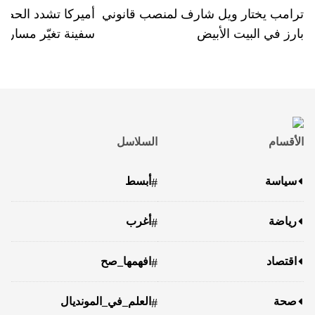
ترامب يختار ويل شارف لمنصب قانوني
بارز في البيت الأبيض
سفينة تغيّر مسارها
الأقسام
السلاسل
سياسة
أبسط
#
رياضة
أغرب
#
اقتصاد
افهمها_صح
#
صحة
العلم_في_المونديال
#