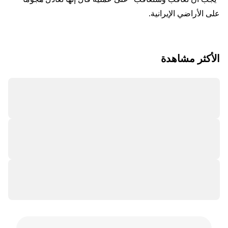
على الأراضي الإيرانية.
الأكثر مشاهدة