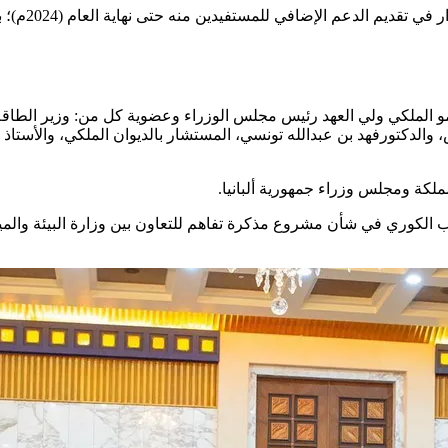
وعدّ مجلس ال
ملكي ولي العهد رئيس مجلس الوزراء وعضوية كل من: وزير الطاقة، وص
 والدكتورفهد بن عبدالله تونسي، المستشار بالديوان الملكي، والأستاذ 
لكة ومجلس وزراء جمهورية ألبانيا.
جانب الكوري في شأن مشروع مذكرة تفاهم للتعاون بين وزارة البيئة والم