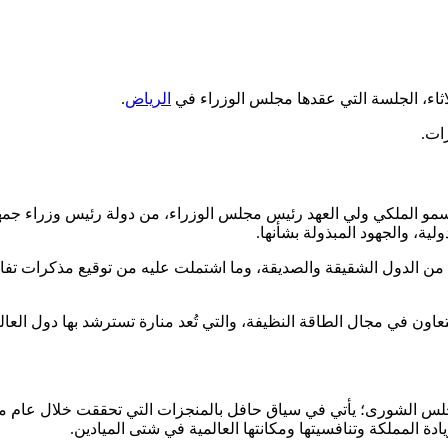
اثاء، الجلسة التي عقدها مجلس الوزراء في
الرياض
.
ات.
مو الملكي ولي العهد رئيس مجلس الوزراء، من دولة رئيس وزراء جمهور
ولية، والجهود المبذولة بشأنها.
ن الدول الشقيقة والصديقة، وما اشتملت عليه من توقيع مذكرات تفاه
للتعاون في مجال الطاقة النظيفة، والتي تُعد منارة تسترشد بها دول ال
 لمجلس الشورى؛ يأتي في سياق حافل بالمنجزات التي تحققت خلال عام 
دة المملكة وتنافسيتها ومكانتها العالمية في شتى الميادين.