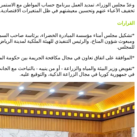
تخفيف الأعباء عنهم وتحسين معيشتهم في ظل المتغيرات الاقتصادية.
القرارات
*تشكيل مجلس أمناء مؤسسة المبادرة الخضراء، برئاسة صاحب السمو ال
ومبعوث شؤون المناخ، والرئيس التنفيذي للهيئة الملكية لمدينة الرياض،
للمجلس.
*الموافقة على اتفاق تعاون في مجال مكافحة الجريمة بين حكومة المم
*تفويض وزير البيئة والمياه والزراعة - أو من ينيبه - بالتباحث مع ال
في جمهورية كوريا في مجال الزراعة الذكية، والتوقيع عليه.