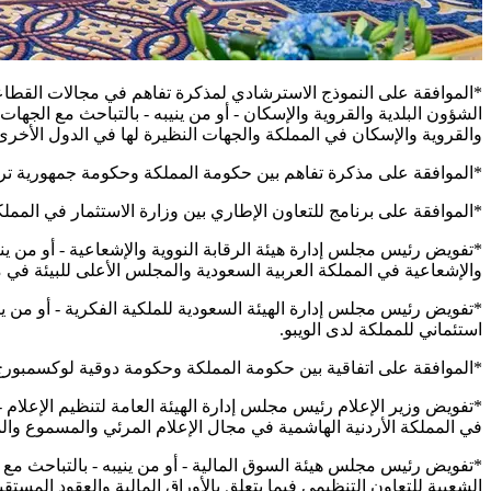
*الموافقة على النموذج الاسترشادي لمذكرة تفاهم في مجالات القطاعين
الشؤون البلدية والقروية والإسكان - أو من ينيبه - بالتباحث مع الج
والقروية والإسكان في المملكة والجهات النظيرة لها في الدول الأخرى، 
*الموافقة على مذكرة تفاهم بين حكومة المملكة وحكومة جمهورية تركي
*الموافقة على برنامج للتعاون الإطاري بين وزارة الاستثمار في المملكة
*تفويض رئيس مجلس إدارة هيئة الرقابة النووية والإشعاعية - أو من ين
والإشعاعية في المملكة العربية السعودية والمجلس الأعلى للبيئة في م
*تفويض رئيس مجلس إدارة الهيئة السعودية للملكية الفكرية - أو من ين
استئماني للمملكة لدى الويبو.
*الموافقة على اتفاقية بين حكومة المملكة وحكومة دوقية لوكسمبور
*تفويض وزير الإعلام رئيس مجلس إدارة الهيئة العامة لتنظيم الإعلام - 
في المملكة الأردنية الهاشمية في مجال الإعلام المرئي والمسموع والم
*تفويض رئيس مجلس هيئة السوق المالية - أو من ينيبه - بالتباحث مع 
الشعبية للتعاون التنظيمي فيما يتعلق بالأوراق المالية والعقود المستقبل