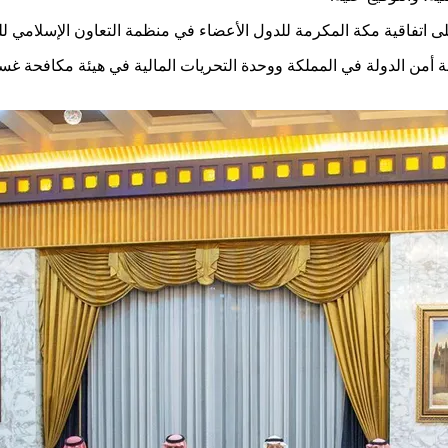
على اتفاقية مكة المكرمة للدول الأعضاء في منظمة التعاون الإسلامي ل
ة أمن الدولة في المملكة ووحدة التحريات المالية في هيئة مكافحة غسل ا