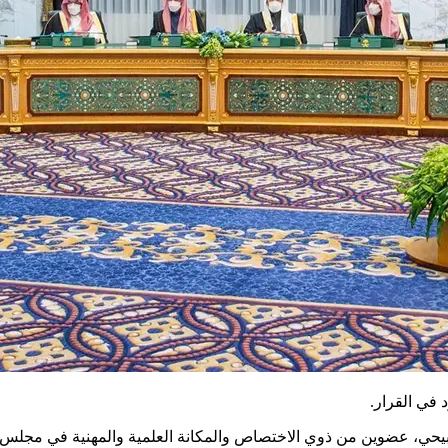
 في القرار.
ضبيحي، عضوين من ذوي الاختصاص والمكانة العلمية والمهنية في مجلس إد