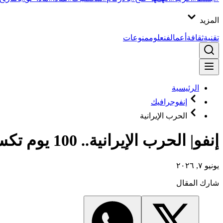
المزيد
تقنية
ثقافة
أعمال
فن
علوم
منوعات
الرئيسية
إنفوجرافيك
الحرب الإيرانية
إنفو| الحرب الإيرانية.. 100 يوم تكسر أسطورة القوة الأمريكية العظمى
يونيو ٧, ٢٠٢٦
شارك المقال