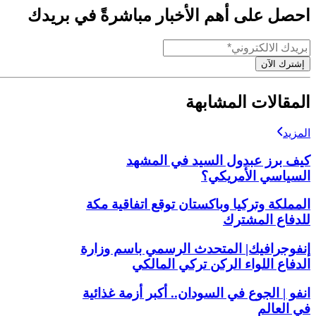
احصل على أهم الأخبار مباشرةً في بريدك
إشترك الآن
المقالات المشابهة
المزيد
كيف برز عبدول السيد في المشهد
السياسي الأمريكي؟
المملكة وتركيا وباكستان توقع اتفاقية مكة
للدفاع المشترك
إنفوجرافيك| المتحدث الرسمي باسم وزارة
الدفاع اللواء الركن تركي المالكي
انفو | الجوع في السودان.. أكبر أزمة غذائية
في العالم