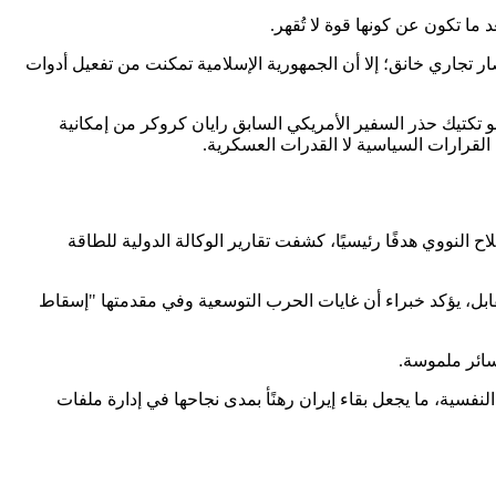
 ما تكون عن كونها قوة لا تُقهر.
 تجاري خانق؛ إلا أن الجمهورية الإسلامية تمكنت من تفعيل أدوات
وهو تكتيك حذر السفير الأمريكي السابق رايان كروكر من إمكانية
لقرارات السياسية لا القدرات العسكرية.
النووي هدفًا رئيسيًا، كشفت تقارير الوكالة الدولية للطاقة
ابل، يؤكد خبراء أن غايات الحرب التوسعية وفي مقدمتها "إسقاط
سائر ملموسة.
نفسية، ما يجعل بقاء إيران رهنًأ بمدى نجاحها في إدارة ملفات