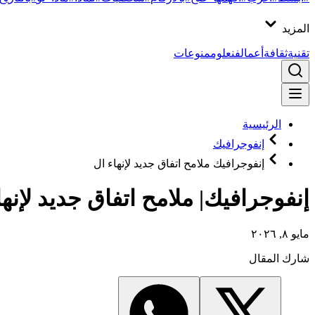
المزيد
تقنية
ثقافة
أعمال
فن
علوم
منوعات
الرئيسية
إنفوجرافيك
إنفوجرافيك ملامح اتفاق جديد لإنهاء ال
إنفوجرافيك| ملامح اتفاق جديد لإ
مايو ٨, ٢٠٢٦
شارك المقال