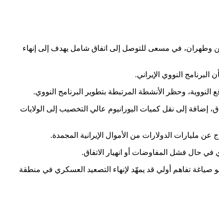
ًا أوليًا لتقريب وجهات النظر بين واشنطن وطهران، في مسعى للتوصل إلى اتفاق شامل يهدف إلى إنهاء
لبرنامج النووي الإيراني.
لنووية، وحظر الأنشطة المرتبطة بتطوير البرنامج النووي.
منخفض النسبة بعد انتهاء مدة الاتفاق، إضافة إلى نقل كميات اليورانيوم عالي التخصيب إلى الولايات
 عن مليارات الدولارات من الأموال الإيرانية المجمدة.
في حال فشل المفاوضات أو انهيار الاتفاق.
 صياغة تفاهم أولي قد يمهّد لإنهاء التصعيد العسكري في منطقة