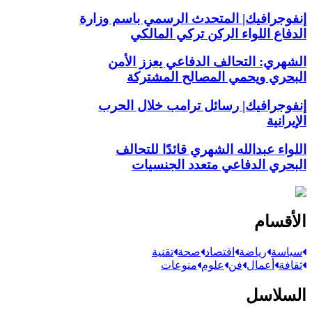
إنفوجرافيك| المتحدث الرسمي باسم وزارة
الدفاع اللواء الركن تركي المالكي
الشهري: التحالف الدفاعي يعزز الأمن
البحري ويحمي المصالح المشتركة
إنفوجرافيك| رسائل ترامب خلال الحرب
الإيرانية
اللواء عبدالله الشهري قائدًا للتحالف
البحري الدفاعي متعدد الجنسيات
الأقسام
سياسة
رياضة
اقتصاد
صحة
تقنية
ثقافة
أعمال
فن
علوم
منوعات
السلاسل