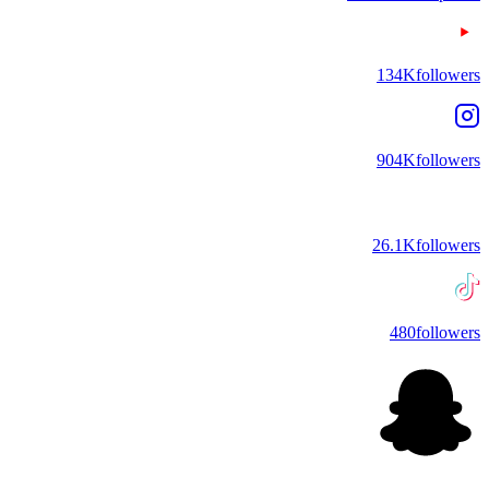
134K
followers
904K
followers
26.1K
followers
480
followers