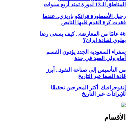
المناطق الـ13 لدورة تمتد أربع سنوات
رحيل الأسطورة فرانكو باريزي.. عندما
فقدت كرة القدم قلبها النابض
46 عامًا من المعارضة.. كيف يسعى رضا
بهلوي لقيادة إيران؟
سفراء السعودية الجدد يؤدون القسم
أمام ولي العهد في جدة
من التأسيس إلى صناعة النفوذ.. أبرز
قادة الفيفا عبر التاريخ
إنفوجرافيك| أكثر المخرجين تحقيقًا
للإيرادات عبر التاريخ
الأقسام