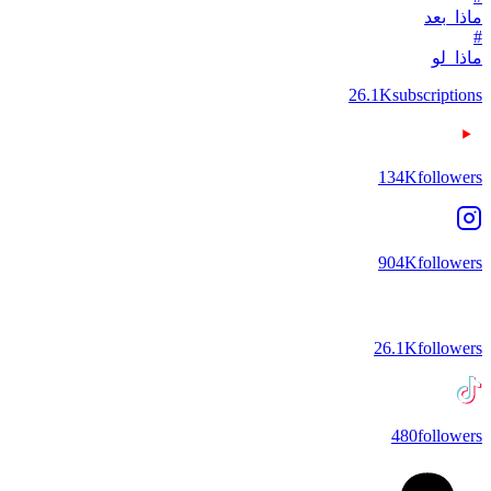
ماذا_بعد
#
ماذا_لو
26.1K
subscriptions
134K
followers
904K
followers
26.1K
followers
480
followers