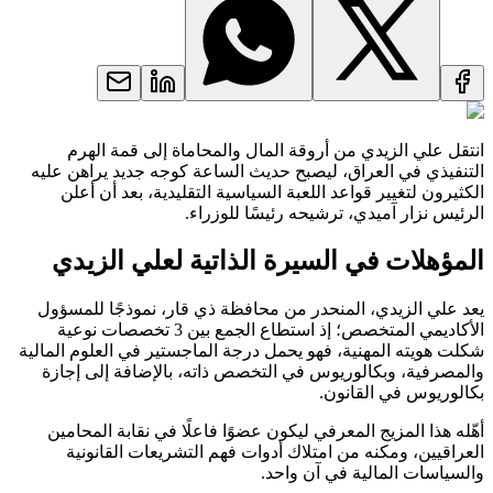
انتقل علي الزيدي من أروقة المال والمحاماة إلى قمة الهرم
التنفيذي في العراق، ليصبح حديث الساعة كوجه جديد يراهن عليه
الكثيرون لتغيير قواعد اللعبة السياسية التقليدية، بعد أن أعلن
الرئيس نزار آميدي، ترشيحه رئيسًا للوزراء.
المؤهلات في السيرة الذاتية لعلي الزيدي
يعد علي الزيدي، المنحدر من محافظة ذي قار، نموذجًا للمسؤول
الأكاديمي المتخصص؛ إذ استطاع الجمع بين 3 تخصصات نوعية
شكلت هويته المهنية، فهو يحمل درجة الماجستير في العلوم المالية
والمصرفية، وبكالوريوس في التخصص ذاته، بالإضافة إلى إجازة
بكالوريوس في القانون.
أهّله هذا المزيج المعرفي ليكون عضوًا فاعلًا في نقابة المحامين
العراقيين، ومكنه من امتلاك أدوات فهم التشريعات القانونية
والسياسات المالية في آن واحد.