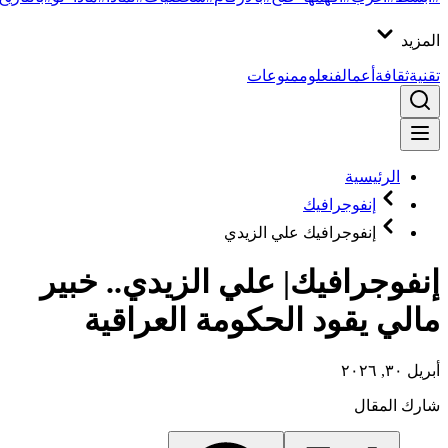
المزيد
تقنية
ثقافة
أعمال
فن
علوم
منوعات
الرئيسية
إنفوجرافيك
إنفوجرافيك علي الزيدي
إنفوجرافيك| علي الزيدي.. خبير
مالي يقود الحكومة العراقية
أبريل ٣٠, ٢٠٢٦
شارك المقال