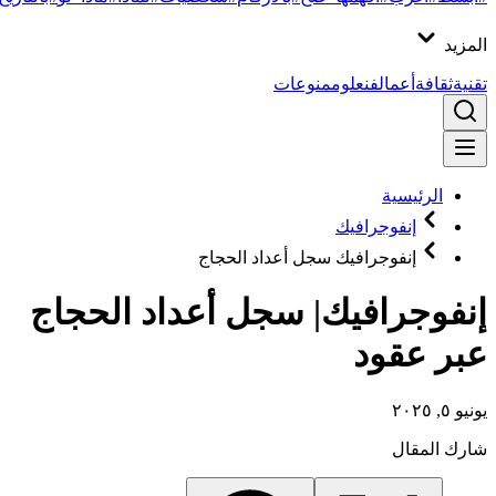
المزيد
تقنية
ثقافة
أعمال
فن
علوم
منوعات
الرئيسية
إنفوجرافيك
إنفوجرافيك سجل أعداد الحجاج
إنفوجرافيك| سجل أعداد الحجاج
عبر عقود
يونيو ٥, ٢٠٢٥
شارك المقال