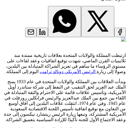
ارتبطت المملكة والولايات المتحدة بعلاقات تاريخية ممتدة منذ
ثلاثينيات القرن الماضي، شهدت توقيع اتفاقيات وعقد لقاءات على
مستوى الرؤساء ما ساهم في تعزيز الشراكة المتبادلة بين البلدين،
وصولًا إلى زيارة
الرئيس الأمريكي دونالد ترامب
اليوم إلى المملكة.
وبدأت العلاقات بين المملكة والولايات المتحدة في عام 1933 بمنح
الملك عبد العزيز لحق التنقيب عن النفط إلى شركة ستاندرد أويل
الأمريكية، وتأسيس علاقات قائمة على الاحترام والثقة المتبادلة في
اللقاء بين جمع بين الملك عبدالعزيز والرئيس فرانكلين روزفلت في
عام 1945. وفي عام 1974، انتقلت علاقات البلدين إلى آفاق أوسع
من التعاون مع توقيع اتفاقية تأسيس اللجنة الاقتصادية السعودية
الأمريكية المشتركة، وتبعها زيارة الرئيس ريتشارد نيكسون إلى جدة
وعقد الاجتماع الأول للجنة تأكيدًا للإرادة السياسية بتعميق الشراكة.