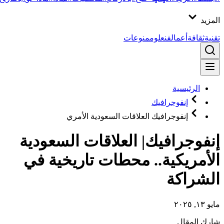
المزيد
تقنية
ثقافة
أعمال
فن
علوم
منوعات
الرئيسية
إنفوجرافيك
إنفوجرافيك العلاقات السعودية الأمري
إنفوجرافيك| العلاقات السعودية
الأمريكية.. محطات تاريخية في
الشراكة
مايو ١٣, ٢٠٢٥
شارك المقال