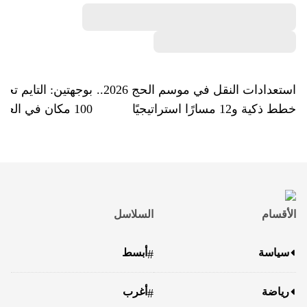
استعدادات النقل في موسم الحج 2026..
بوجهتين: التايم تخ
خطط ذكية و12 مسارًا استراتيجيًا
100 مكان في العالم
الأقسام
السلاسل
سياسة
أبسط
#
رياضة
أغرب
#