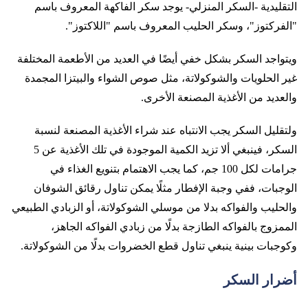
التقليدية -السكر المنزلي- يوجد سكر الفاكهة المعروف باسم
"الفركتوز"، وسكر الحليب المعروف باسم "اللاكتوز".
ويتواجد السكر بشكل خفي أيضًا في العديد من الأطعمة المختلفة
غير الحلويات والشوكولاتة، مثل صوص الشواء والبيتزا المجمدة
والعديد من الأغذية المصنعة الأخرى.
ولتقليل السكر يجب الانتباه عند شراء الأغذية المصنعة لنسبة
السكر، فينبغي ألا تزيد الكمية الموجودة في تلك الأغذية عن 5
جرامات لكل 100 جم، كما يجب الاهتمام بتنويع الغذاء في
الوجبات، ففي وجبة الإفطار مثلًا يمكن تناول رقائق الشوفان
والحليب والفواكه بدلا من موسلي الشوكولاتة، أو الزبادي الطبيعي
الممزوج بالفواكه الطازجة بدلًا من زبادي الفواكه الجاهز،
وكوجبات بينية ينبغي تناول قطع الخضروات بدلًا من الشوكولاتة.
أضرار السكر