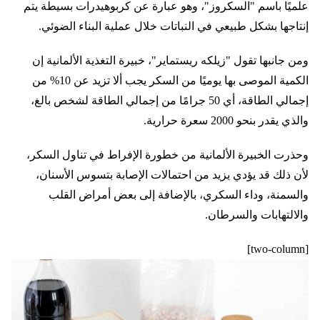
علميًا باسم "السكروز"، وهو عبارة عن كربوهيدرات بسيطة يتم
إنتاجها بشكل طبيعي في النباتات خلال عملية البناء الضوئي.
ومن جانبها تقول "زيلكه ريستماير"، خبيرة التغذية الألمانية إن
الكمية الموصى بها يوميًا من السكر يجب ألا تزيد عن 10% من
إجمالي الطاقة، أي 50 جرامًا من إجمالي الطاقة لشخص بالغ،
والذي يقدر بنحو 2000 سعرة حرارية.
وحذرت الخبيرة الألمانية من خطورة الإفراط في تناول السكر،
لأن ذلك قد يؤدي يزيد من احتمالات الإصابة بتسوس الأسنان،
والسمنة، وداء السكري، بالإضافة إلى بعض أمراض القلب
والالتهابات والسرطان.
[two-column]