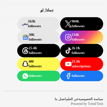
ماذا_لو
#
162K
904K
نبض
followers
followers
50K
134K
followers
followers
25.4K
26.1K
followers
followers
480
23.3K
followers
subscriptions
followers
followers
سياسة الخصوصية
عن العلم
اتصل بنا
Powered by
Trend'Tech