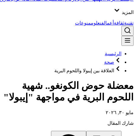
المزيد
تقنية
ثقافة
أعمال
فن
علوم
منوعات
الرئيسية
صحة
العلاقة بين إيبولا واللحوم البرية
معضلة حوض الكونغو.. شهية
اللحوم البرية في مواجهة "إيبولا"
مايو ٣٠, ٢٠٢٦
شارك المقال