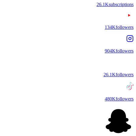
26.1K
subscriptions
134K
followers
904K
followers
26.1K
followers
480K
followers