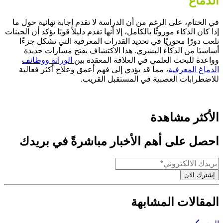
الدماغ
في الختام،
على الرغم من أن
الدراسة لا تقدم إجابة نهائية حول ما
إذا كان الذكاء موروثًا بالكامل، إلا أنها تقدم دليلاً قويًا يؤكد أن
الجينات
تلعب دورًا محوريًا في تحديد
القدرات المعرفية
التي تشكل جزءًا
أساسيًا من الذكاء البشري.
هذا الاكتشاف
يفتح مسارات جديدة
وواعدة للبحث العلمي في العلاقة المعقدة بين
الوراثة ووظائف
الدماغ المعرفية
، مما قد يؤدي إلى فهم أعمق وعلاج أكثر فعالية
للاضطرابات العصبية في المستقبل القريب.
الأكثر مشاهدة
احصل على أهم الأخبار مباشرةً في بريدك
إشترك الآن
المقالات المشابهة