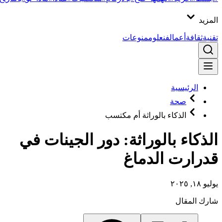
المزيد
تقنية
ثقافة
أعمال
فن
علوم
منوعات
الرئيسية
صحة
الذكاء بالوراثة أم مكتسب
الذكاء بالوراثة: دور الجينات في
قدرارت الدماغ
يوليو ١٨, ٢٠٢٥
شارك المقال