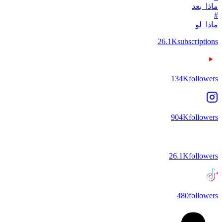
ماذا_بعد
#
ماذا_لو
26.1K
subscriptions
134K
followers
904K
followers
26.1K
followers
480
followers