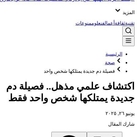
المزيد
تقنية
ثقافة
أعمال
فن
علوم
منوعات
الرئيسية
صحة
فصيلة دم جديدة يمتلكها شخص واحد
اكتشاف علمي مذهل.. فصيلة دم
جديدة يمتلكها شخص واحد فقط
يونيو ٢٦, ٢٠٢٥
شارك المقال