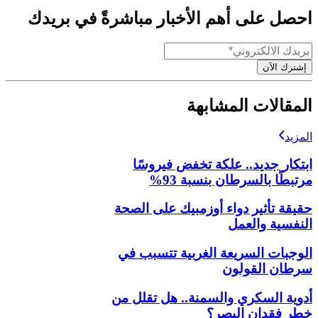
احصل على أهم الأخبار مباشرةً في بريدك
إشترك الآن
المقالات المشابهة
المزيد
ابتكار جديد.. علكة تخفض فيروسًا
مرتبطًا بالسرطان بنسبة 93%
حقيقة تأثير دواء أوزمبيك على الصحة
النفسية والعمل
الوجبات السريعة الغربية تتسبب في
سرطان القولون
أدوية السكري والسمنة.. هل تقلل من
خطر فقدان البصر؟