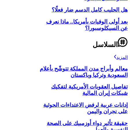
هل الحليب كامل الدسم ضار فعلًا؟
بعد أولى الوفيات بأمريكا.. ماذا نعرف
عن السيكلوسبورا؟
السلاسل
المزيد
معالم وأبراج مدن المملكة تتوشّح بأعلام
السعودية وتركيا وباكستان
تفاصيل العقوبات الأمريكية لتفكيك
شبكات إيران المالية
إدانات عربية لرفض الاعتداءات الحوثية
على نجران واليمن
حقيقة تأثير دواء أوزمبيك على الصحة
النفسية والعمل