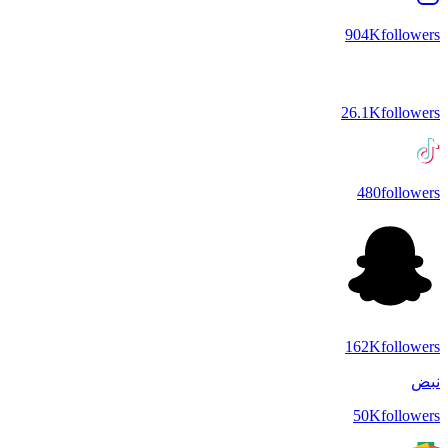
904K
followers
26.1K
followers
480
followers
162K
followers
نبض
50K
followers