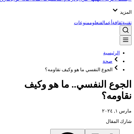
المزيد
تقنية
ثقافة
أعمال
فن
علوم
منوعات
الرئيسية
صحة
الجوع النفسي ما هو وكيف نقاومه؟
الجوع النفسي.. ما هو وكيف
نقاومه؟
مارس ١, ٢٠٢٤
شارك المقال