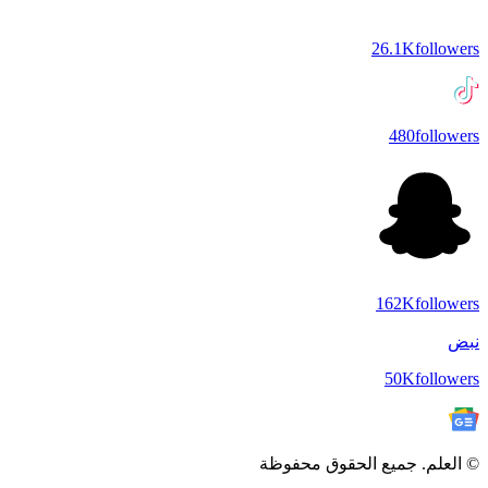
26.1K
followers
480
followers
162K
followers
نبض
50K
followers
© العلم. جميع الحقوق محفوظة