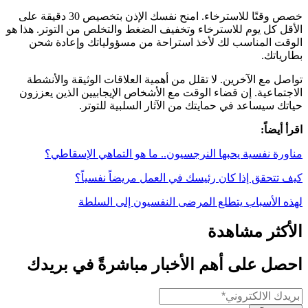
خصص وقتًا للاسترخاء. امنح نفسك الإذن بتخصيص 30 دقيقة على
الأقل كل يوم للاسترخاء وتخفيف الضغط والتخلص من التوتر. هذا هو
الوقت المناسب لك لأخذ استراحة من مسؤولياتك وإعادة شحن
بطارياتك.
تواصل مع الآخرين. لا تقلل من أهمية العلاقات الوثيقة والأنشطة
الاجتماعية. إن قضاء الوقت مع الأشخاص الإيجابيين الذين يعززون
حياتك سيساعد في حمايتك من الآثار السلبية للتوتر.
اقرأ أيضاً:
مناورة نفسية يحبها النرجسيون.. ما هو التماهي الإسقاطي؟
كيف تتحقق إذا كان رئيسك في العمل مريضاً نفسياً؟
لهذه الأسباب يتطلع المرضى النفسيون إلى السلطة
الأكثر مشاهدة
احصل على أهم الأخبار مباشرةً في بريدك