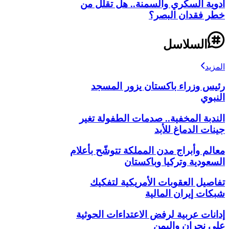
أدوية السكري والسمنة.. هل تقلل من
خطر فقدان البصر؟
السلاسل
المزيد
رئيس وزراء باكستان يزور المسجد
النبوي
الندبة المخفية.. صدمات الطفولة تغير
جينات الدماغ للأبد
معالم وأبراج مدن المملكة تتوشّح بأعلام
السعودية وتركيا وباكستان
تفاصيل العقوبات الأمريكية لتفكيك
شبكات إيران المالية
إدانات عربية لرفض الاعتداءات الحوثية
على نجران واليمن