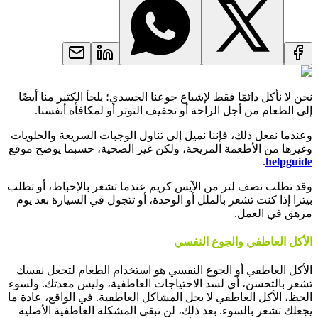
نحن لا نأكل دائمًا فقط لإشباع جوعنا الجسدي؛ يلجأ الكثير منا أيضًا
إلى الطعام من أجل الراحة أو تخفيف التوتر أو لمكافأة أنفسنا.
وعندما نفعل ذلك، فإننا نميل إلى تناول الوجبات السريعة والحلويات
وغيرها من الأطعمة المريحة، ولكن غير الصحية، حسبما يوضح موقع
.
helpguide
وقد تطلب نصف لتر من الآيس كريم عندما تشعر بالإحباط، أو تطلب
بيتزا إذا كنت تشعر بالملل أو الوحدة، أو تتجول في السيارة بعد يوم
مرهق في العمل.
الأكل العاطفي والجوع النفسي
الأكل العاطفي أو الجوع النفسي هو استخدام الطعام لتجعل نفسك
تشعر بالتحسن، أي لسد الاحتياجات العاطفية، وليس معدتك. ولسوء
الحظ، الأكل العاطفي لا يحل المشاكل العاطفية. في الواقع، عادة ما
يجعلك تشعر بالسوء. بعد ذلك، لن تبقى المشكلة العاطفية الأصلية