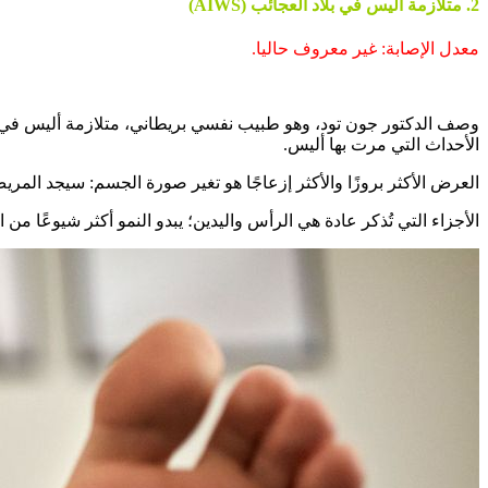
2. متلازمة أليس في بلاد العجائب (AIWS)
معدل الإصابة: غير معروف حاليا.
الأحداث التي مرت بها أليس.
العرض الأكثر بروزًا والأكثر إزعاجًا هو تغير صورة الجسم: سيجد الم
الأجزاء التي تُذكر عادة هي الرأس واليدين؛ يبدو النمو أكثر شيوعًا من 