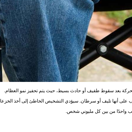
 الحركة بعد سقوط طفيف أو حادث بسيط، حيث يتم تحفيز نمو العظام.
اب على أنها تليف أو سرطان. سيؤدي التشخيص الخاطئ إلى أخذ الخزعات
يصيب واحدًا من بين كل مليوني شخص.