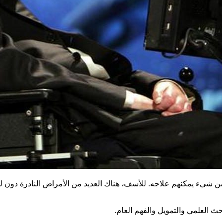
ن شيء يمكنهم علاجه. للأسف، هناك العديد من الأمراض النادرة دون لقا
 العلمي والتمويل والفهم العام.