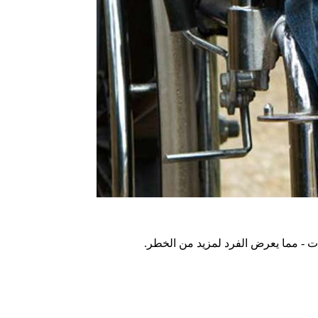
 - مما يعرض الفرد لمزيد من الخطر.