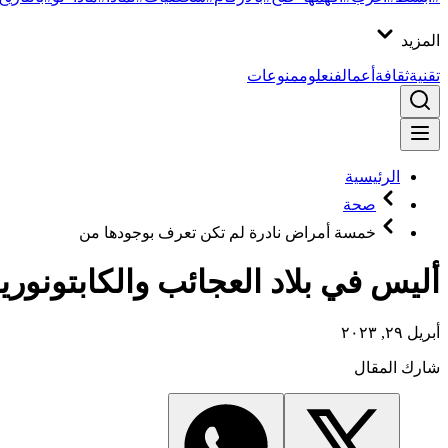
المزيد
تقنية
ثقافة
أعمال
فن
علوم
منوعات
الرئيسية
صحة
خمسة أمراض نادرة لم تكن تعرف بوجودها من
أليس في بلاد العجائب والكابتونوريا.. 5 أمراض نادرة لم تكن تعرف بوجودها م
أبريل ٢٩, ٢٠٢٣
شارك المقال