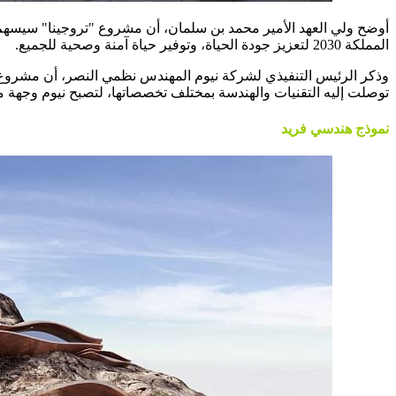
أوضح ولي العهد الأمير محمد بن سلمان، أن مشروع "تروجينا" سيسهم 
المملكة 2030 لتعزيز جودة الحياة، وتوفير حياة آمنة وصحية للجميع.
وذكر الرئيس التنفيذي لشركة نيوم المهندس نظمي النصر، أن مشروع 
توصلت إليه التقنيات والهندسة بمختلف تخصصاتها، لتصبح نيوم وجهة 
نموذج هندسي فريد