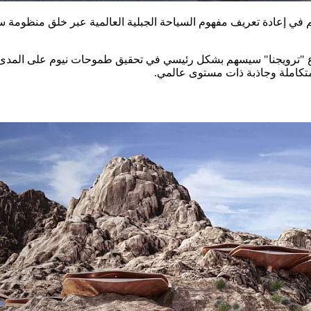
في إعادة تعريف مفهوم السياحة الجبلية العالمية عبر خلق منظومة سي
"ترويجنا" سيسهم بشكل رئيسي في تحقيق طموحات نيوم على المدى الط
متكاملة وجاذبة ذات مستوى عالمي.