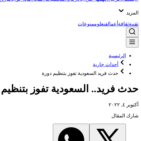
المزيد
تقنية
ثقافة
أعمال
فن
علوم
منوعات
الرئيسية
أحداث جارية
حدث فريد السعودية تفوز بتنظيم دورة
حدث فريد.. السعودية تفوز بتنظيم دور
أكتوبر ٤, ٢٠٢٢
شارك المقال