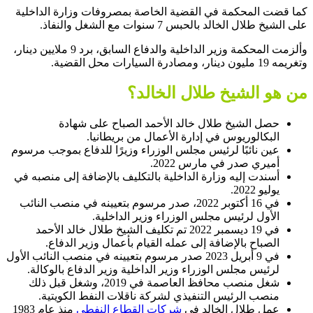
كما قضت المحكمة في القضية الخاصة بمصروفات وزارة الداخلية
على الشيخ طلال الخالد بالحبس 7 سنوات مع الشغل والنفاذ.
وألزمت المحكمة وزير الداخلية والدفاع السابق، برد 9 ملايين دينار،
وتغريمه 19 مليون دينار، ومصادرة السيارات محل القضية.
من هو الشيخ طلال الخالد؟
حصل الشيخ طلال خالد الأحمد الصباح على شهادة
البكالوريوس في إدارة الأعمال من بريطانيا.
عين نائبًا لرئيس مجلس الوزراء وزيرًا للدفاع بموجب مرسوم
أميري صدر في مارس 2022.
أسندت إليه وزارة الداخلية بالتكليف بالإضافة إلى منصبه في
يوليو 2022.
في 16 أكتوبر 2022، صدر مرسوم بتعيينه في منصب النائب
الأول لرئيس مجلس الوزراء وزير الداخلية.
في 19 ديسمبر 2022 تم تكليف الشيخ طلال خالد الأحمد
الصباح بالإضافة إلى عمله القيام بأعمال وزير الدفاع.
في 9 أبريل 2023 صدر مرسوم بتعيينه في منصب النائب الأول
لرئيس مجلس الوزراء وزير الداخلية وزير الدفاع بالوكالة.
شغل منصب محافظ العاصمة في 2019، وشغل قبل ذلك
منصب الرئيس التنفيذي لشركة ناقلات النفط الكويتية.
عمل طلال الخالد في
شركات القطاع النفطي
منذ عام 1983