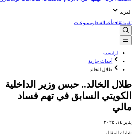
المزيد
تقنية
ثقافة
أعمال
فن
علوم
منوعات
الرئيسية
أحداث جارية
طلال الخالد
طلال الخالد.. حبس وزير الداخلية
الكويتي السابق في تهم فساد
مالي
يناير ١٤, ٢٠٢٥
شارك المقال