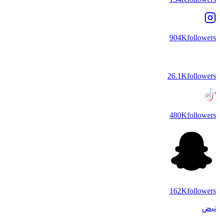
904K
followers
26.1K
followers
480K
followers
162K
followers
نبض