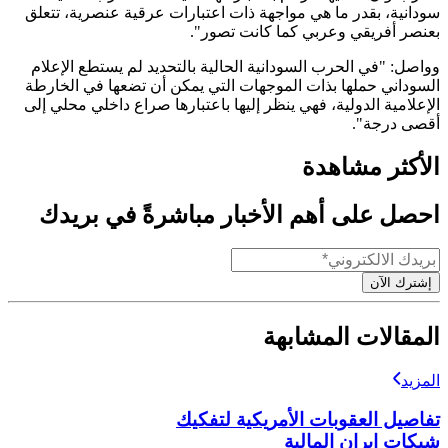
سودانية، بقدر ما هي مواجهة ذات اعتبارات عرقية عنصرية، تتعلق
بعنصر أفريقي وعربي كما كانت تصور".
وواصل: "في الحرب السودانية الحالية بالتحديد لم يستطع الإعلام
السوداني حملها بذات الموجهات التي يمكن أن تضعها في الخارطة
الإعلامية الدولية، فهي ينظر إليها باعتبارها صراع داخلي محلي إلى
أقصى درجة".
الأكثر مشاهدة
احصل على أهم الأخبار مباشرةً في بريدك
إشترك الآن
المقالات المشابهة
المزيد
تفاصيل العقوبات الأمريكية لتفكيك
شبكات إيران المالية