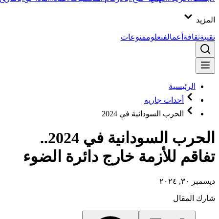
المزيد
تقنية
ثقافة
أعمال
فن
علوم
منوعات
الرئيسية
أحداث جارية
الحرب السودانية في 2024
الحرب السودانية في 2024..
تفاقم للأزمة خارج دائرة الضوء
ديسمبر ٣٠, ٢٠٢٤
شارك المقال