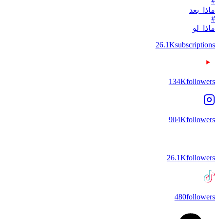
#
ماذا_بعد
#
ماذا_لو
26.1K
subscriptions
134K
followers
904K
followers
26.1K
followers
480
followers