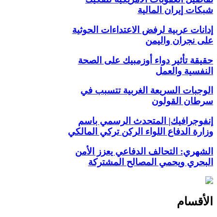
شبكات إيران المالية
إدانات عربية لرفض الاعتداءات الحوثية
على نجران واليمن
حقيقة تأثير دواء أوزمبيك على الصحة
النفسية والعمل
الوجبات السريعة الغربية تتسبب في
سرطان القولون
إنفوجرافيك| المتحدث الرسمي باسم
وزارة الدفاع اللواء الركن تركي المالكي
الشهري: التحالف الدفاعي يعزز الأمن
البحري ويحمي المصالح المشتركة
الأقسام