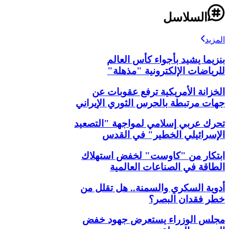
السلاسل
المزيد
بنزيما يشيد بأجواء كأس العالم
للرياضات الإلكترونية "مذهلة"
الخزانة الأمريكية ترفع عقوبات عن
جهات مرتبطة بالحرس الثوري الإيراني
تحرك عربي إسلامي لمواجهة "التصعيد
الإسرائيلي الخطير" في القدس
ابتكار من "كاوست" لخفض استهلاك
الطاقة في الصناعات العالمية
أدوية السكري والسمنة.. هل تقلل من
خطر فقدان البصر؟
مجلس الوزراء يستعرض جهود خفض