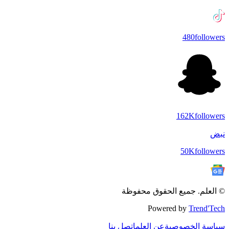
480
followers
162K
followers
نبض
50K
followers
© العلم. جميع الحقوق محفوظة
Powered by
Trend'Tech
سياسة الخصوصية
عن العلم
اتصل بنا