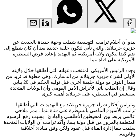
يبدو أن أحلام ترامب التوسعية شملت وجهة جديدة بالحديث عن
جزيرة جرينلاند، والتي تأتي لتكون حلقة جديدة بعد أن كان يتطلع إلى
ضم كندا لتكون ولاية أمريكية، ثم التهديد بإعادة فرض السيطرة
الأمريكية على قناة بنما.
وجدد الرئيس الأمريكي المنتخب دعواته التي أطلقها خلال ولايته
الأولى لشراء جزيرة جرينلاند من الدنمارك، وهي خطوة قد تزيد من
مقدار التوتر مع دولة حليفة أخرى قبل توليه الحكم في 20 يناير.
وقال إن الطلب يأتي لأغراض الأمن القومي وأن الولايات المتحدة
تستشعر في السيطرة على جرينلاند أهمية كبرى.
وتتزامن أفكار شراء جزيرة جرينلاند مع التهديدات التي أطلقها
ترامب الأسبوع الماضي بالسيطرة على قناة بنما - ممر ملاحي
عالمي يربط بين المحيطين الأطلسي والهادئ - بسبب رفع الرسوم
المتعلقة بالمرور من قبل دولة بنما. وأكد ترامب أن الولايات المتحدة
سلمت بنما إدارة القناة قبل عقود ولكن وفق مبادئ أخلاقية
وقانونية.