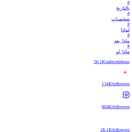
#
بالتاريخ
#
شخصيات
#
لماذا
#
ماذا_بعد
#
ماذا_لو
26.1K
subscriptions
134K
followers
904K
followers
26.1K
followers