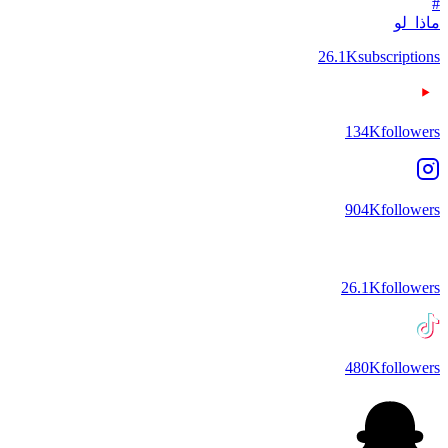
#
ماذا_لو
26.1K
subscriptions
134K
followers
904K
followers
26.1K
followers
480K
followers