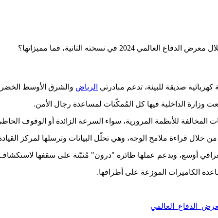
2 في نسخته الثانية، فما مميزاتها؟
كهربائية صديقة للبيئة، تدعم مبادرتي
الرياض
والشرق الأوسط الخضرا
عت وزارة الداخلية فيها كل المُمكّنات لمساعدة رجال الأمن.
 خلال قراءة ملامح الوجه، وهي تحلّل البيانات وترسلها لمركز القيادة
رافي أوسع، ويدعم عملها طائرة "درون" مُثبّتة على سقفها لاستكشاف ط
اعدة الكاميرات الموزعة على أطرافها.
رض_الدفاع_العالمي