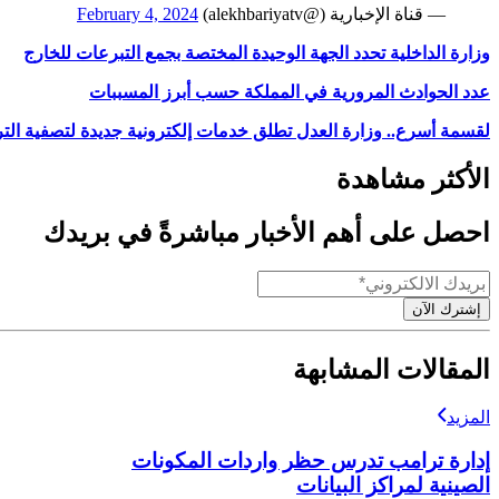
— قناة الإخبارية (@alekhbariyatv)
February 4, 2024
وزارة الداخلية تحدد الجهة الوحيدة المختصة بجمع التبرعات للخارج
عدد الحوادث المرورية في المملكة حسب أبرز المسببات
لقسمة أسرع.. وزارة العدل تطلق خدمات إلكترونية جديدة لتصفية الت
الأكثر مشاهدة
احصل على أهم الأخبار مباشرةً في بريدك
إشترك الآن
المقالات المشابهة
المزيد
إدارة ترامب تدرس حظر واردات المكونات
الصينية لمراكز البيانات