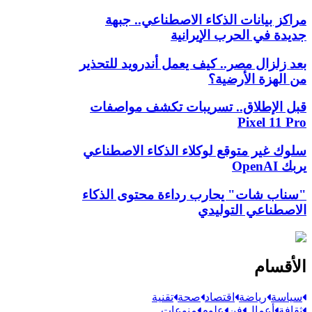
مراكز بيانات الذكاء الاصطناعي.. جبهة
جديدة في الحرب الإيرانية
بعد زلزال مصر.. كيف يعمل أندرويد للتحذير
من الهزة الأرضية؟
قبل الإطلاق.. تسريبات تكشف مواصفات
Pixel 11 Pro
سلوك غير متوقع لوكلاء الذكاء الاصطناعي
يربك OpenAI
"سناب شات" يحارب رداءة محتوى الذكاء
الاصطناعي التوليدي
الأقسام
سياسة
رياضة
اقتصاد
صحة
تقنية
ثقافة
أعمال
فن
علوم
منوعات