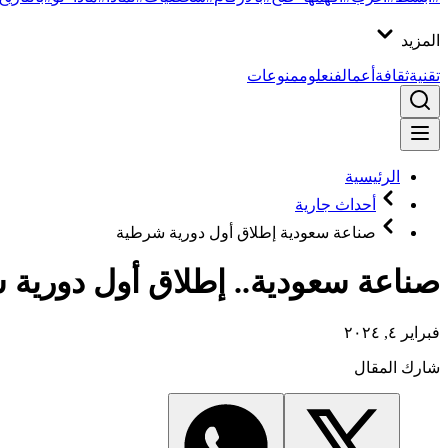
المزيد
تقنية
ثقافة
أعمال
فن
علوم
منوعات
الرئيسية
أحداث جارية
صناعة سعودية إطلاق أول دورية شرطية
صناعة سعودية.. إطلاق أول دورية 
فبراير ٤, ٢٠٢٤
شارك المقال