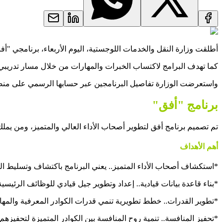
أطلقت وزارة النقل والخدمات اللوجستية، اليوم الأربعاء، برنامجي "أفق
كما تهدف البرامج لاكتساب الخبرات والمهارات من خلال مسار تدريب
واستعرضت الوزارة تفاصيل البرنامجين عبر حسابها الرسمي على منصة
برنامج "أفق"
تم تصميم برنامج أفق لتطوير أصحاب الأداء العالي والمتميز، ومن ي
أهم الأهداف
*استكشاف أصحاب الأداء المتميز.. يعني البرنامج باكتشاف وتسليط الض
*بناء قاعدة بيانات قيادية.. إعداد وتطوير جيل قيادي للوظائف الرئيسية
*تطوير القدرات.. خطط تطويرية تنمي قدرات الكوادر المعرفية والمهاري
*تحفيز المنافسة.. تنمية روح المنافسة بين الكوادر المتميزة لتحفيزهم ع