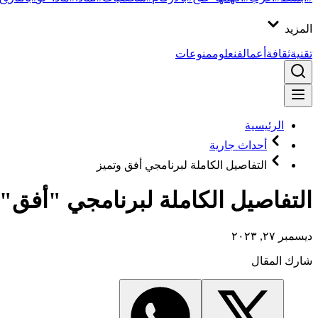
المزيد
تقنية
ثقافة
أعمال
فن
علوم
منوعات
الرئيسية
أحداث جارية
التفاصيل الكاملة لبرنامجي أفق وتميز
التفاصيل الكاملة لبرنامجي "أفق" و
ديسمبر ٢٧, ٢٠٢٣
شارك المقال