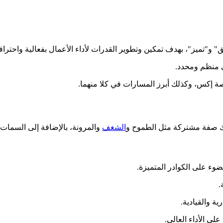
" و"تميز"، بهدف تمكين وتطوير القدرات لأداء الأعمال بفعالية واحترافي
ي منظم ومحدد.
 إكس، وكذلك أبرز المسارات في كلا منهما.
ملك صفة مشتركة مثل الطموح و
الشغف
والمرونة، بالإضافة إلى السمات ا
وء على الكوادر المتميزة.
.
ة والقيادية.
لى الأداء العالي.