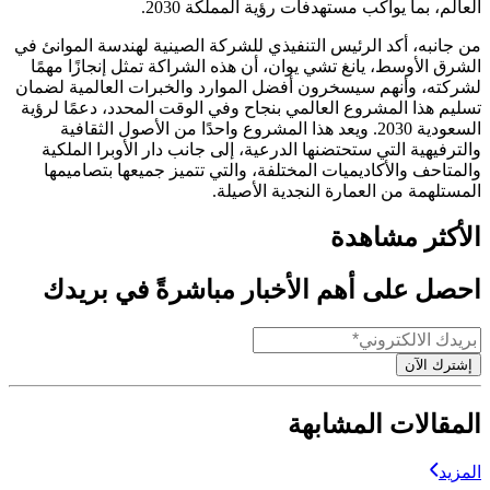
العالم، بما يواكب مستهدفات رؤية المملكة 2030.
من جانبه، أكد الرئيس التنفيذي للشركة الصينية لهندسة الموانئ في
الشرق الأوسط، يانغ تشي يوان، أن هذه الشراكة تمثل إنجازًا مهمًا
لشركته، وأنهم سيسخرون أفضل الموارد والخبرات العالمية لضمان
تسليم هذا المشروع العالمي بنجاح وفي الوقت المحدد، دعمًا لرؤية
السعودية 2030. ويعد هذا المشروع واحدًا من الأصول الثقافية
والترفيهية التي ستحتضنها الدرعية، إلى جانب دار الأوبرا الملكية
والمتاحف والأكاديميات المختلفة، والتي تتميز جميعها بتصاميمها
المستلهمة من العمارة النجدية الأصيلة.
الأكثر مشاهدة
احصل على أهم الأخبار مباشرةً في بريدك
إشترك الآن
المقالات المشابهة
المزيد