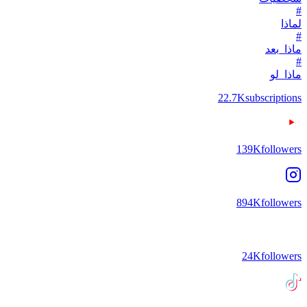
#
لماذا
#
ماذا_بعد
#
ماذا_لو
22.7K
subscriptions
139K
followers
894K
followers
24K
followers