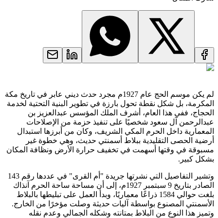
لم يكن موسم الحج عام 1927م مجرد حدث ديني عابر في تاريخ مكة
المكرمة، بل شكل نقطة تحول بارزة في تطوير البنية التحتية لخدمة
الحجاج، ففي هذا العام، أشرف الملك المؤسس عبدالعزيز بن
عبدالرحمن آل سعود شخصيًا على تنفيذ حزمة من الإصلاحات
المعمارية داخل الحرم المكي الشريف، وكان من أبرزها استبدال
أرضية الحصى التقليدية ببلاط أسمنتي حديث، وهي خطوة غير
مسبوقة في وقتها أسهمت في تخفيف حرارة الأرض ونظافة المكان
بشكل كبير.
وتشير التفاصيل التي نشرتها جريدة "أم القرى" في عددها رقم 143
الصادر بتاريخ 9 سبتمبر 1927م، إلى أن مساحة ساحة الحرم آنذاك
بلغت حوالي 1584 ذراعًا معماريًا، وبدأ العمل على تبليطها بالبلاط
الأسمنتي المصنوع بواسطة آليات حديثة وصلت مؤخرًا من الخارج.
وتميز هذا النوع من البلاط بمتانته وشكله الجمالي وعدم نقله