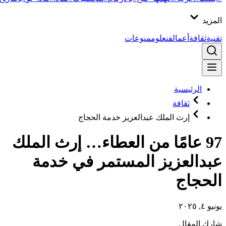
المزيد
تقنية
ثقافة
أعمال
فن
علوم
منوعات
الرئيسية
ثقافة
إرث الملك عبدالعزيز خدمة الحجاج
97 عامًا من العطاء… إرث الملك
عبدالعزيز المستمر في خدمة
الحجاج
يونيو ٤, ٢٠٢٥
شارك المقال