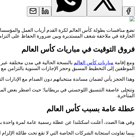
تضع منافسات بطولة كأس العالم لكرة القدم أرباب العمل والمؤسسات 
الجارفة في ملاحقة شغف المستديرة وبين ضرورة الحفاظ على التزاماته
فروق التوقيت في مباريات كأس العالم
ومع إقامة
مباريات كأس العالم
بالنسخة الحالية في مدن مختلفة عبر ال
الموظفين إلى التخطيط المسبق وحجز الإجازات السنوية بالتزامن مع الأ
وهذا الحجز يأتي لضمان مساندة منتخباتهم دون الصدام مع الإدارات الت
وتتجلى عاصفة التنسيق اللوجستي في بريطانيا؛ حيث اضطر بعض المشجع
المتأخرة.
عطلة عامة بسبب كأس العالم
وفي هذا الصدد، أعلنت اسكتلندا عن عطلة رسمية عامة لمرة واحدة بمناسبة مشاركتها المو
بينما تفاوتت استجابة الشركات الخاصة التي لا تقع تحت طائلة الإلزام 