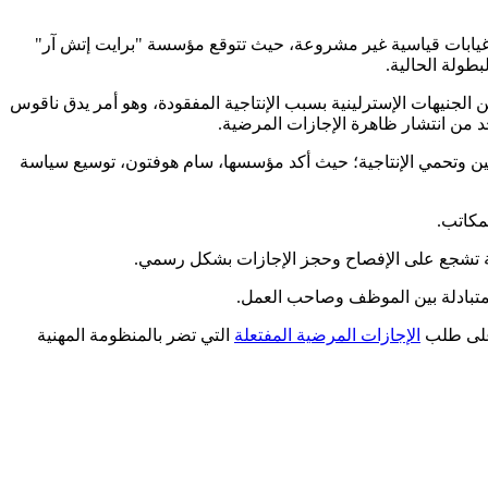
 غيابات قياسية غير مشروعة، حيث تتوقع مؤسسة "برايت إتش آر"
بطولة الحالية.
حاب العمل مئات الملايين من الجنيهات الإسترلينية بسبب الإنتاجية المفقودة، وهو أمر يدق ناقوس
د من انتشار ظاهرة الإجازات المرضية.
إلى ابتكار سياسات مرنة تستوعب شغف الموظفين وتحمي الإنتاجية؛ حيث أكد مؤسسها، سام هوفتون، توسيع سياسة
لمكاتب.
 على طلب
الإجازات المرضية المفتعلة
التي تضر بالمنظومة المهنية