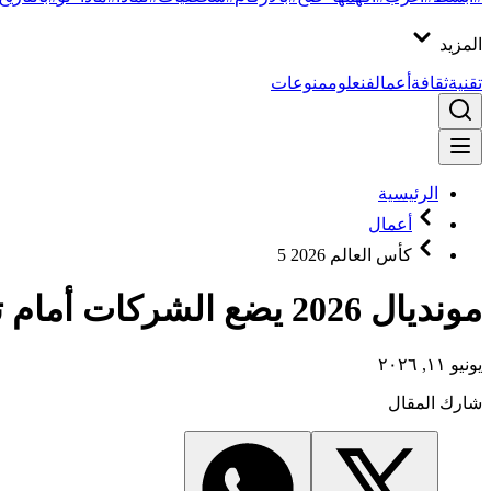
المزيد
تقنية
ثقافة
أعمال
فن
علوم
منوعات
الرئيسية
أعمال
كأس العالم 2026 5
مونديال 2026 يضع الشركات أمام تحدي الإجازات المفتعلة
يونيو ١١, ٢٠٢٦
شارك المقال