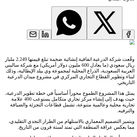
وقّعت شركة الدرعية اتفاقية إنشائية ضخمة تبلغ قيمتها 2.249 مليار
ريال سعودي (ما يعادل 600 مليون دولار أمريكي) مع شركة ساليني
العربية السعودية، الذراع المحلية لمجموعة وي بيلد الإيطالية، وذلك
لبناء وتطوير القطاع التجاري المركزي في مشروع ميدان الدرعية
التاريخي.
يمثل هذا المشروع الطموح محوراً أساسياً في خطة تطوير الدرعية،
حيث يهدف إلى إنشاء مركز تجاري متكامل يستوعب 400 علامة
تجارية محلية وعالمية متنوعة، تشمل قطاعات التجزئة والضيافة
والترفيه.
ويتميز التصميم المعماري بالاستلهام من الطراز النجدي التقليدي،
مما يعكس عراقة المنطقة التي تمتد لستة قرون من التاريخ.