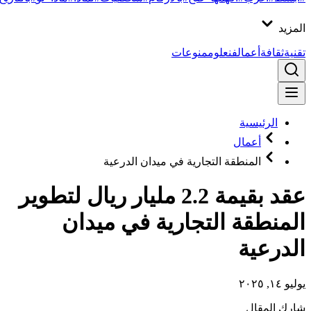
المزيد
تقنية
ثقافة
أعمال
فن
علوم
منوعات
الرئيسية
أعمال
المنطقة التجارية في ميدان الدرعية
عقد بقيمة 2.2 مليار ريال لتطوير
المنطقة التجارية في ميدان
الدرعية
يوليو ١٤, ٢٠٢٥
شارك المقال