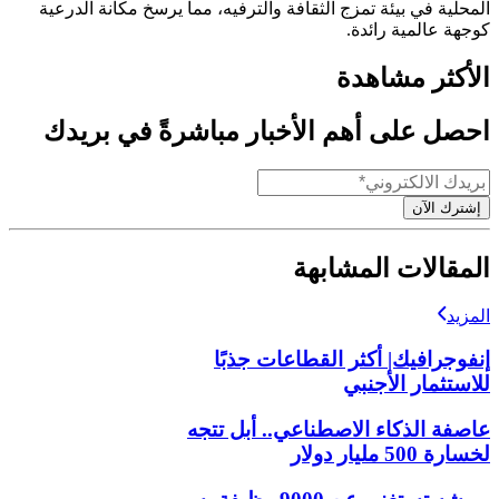
المحلية في بيئة تمزج الثقافة والترفيه، مما يرسخ مكانة الدرعية
كوجهة عالمية رائدة.
الأكثر مشاهدة
احصل على أهم الأخبار مباشرةً في بريدك
إشترك الآن
المقالات المشابهة
المزيد
إنفوجرافيك| أكثر القطاعات جذبًا
للاستثمار الأجنبي
عاصفة الذكاء الاصطناعي.. أبل تتجه
لخسارة 500 مليار دولار