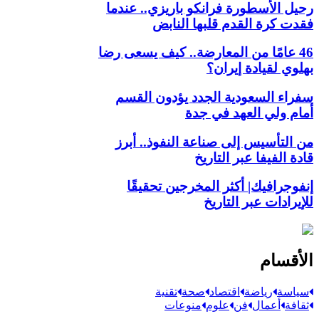
رحيل الأسطورة فرانكو باريزي.. عندما
فقدت كرة القدم قلبها النابض
46 عامًا من المعارضة.. كيف يسعى رضا
بهلوي لقيادة إيران؟
سفراء السعودية الجدد يؤدون القسم
أمام ولي العهد في جدة
من التأسيس إلى صناعة النفوذ.. أبرز
قادة الفيفا عبر التاريخ
إنفوجرافيك| أكثر المخرجين تحقيقًا
للإيرادات عبر التاريخ
الأقسام
سياسة
رياضة
اقتصاد
صحة
تقنية
ثقافة
أعمال
فن
علوم
منوعات