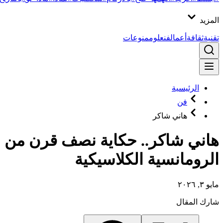
المزيد
تقنية
ثقافة
أعمال
فن
علوم
منوعات
الرئيسية
فن
هاني شاكر
هاني شاكر.. حكاية نصف قرن من
الرومانسية الكلاسيكية
مايو ٣, ٢٠٢٦
شارك المقال