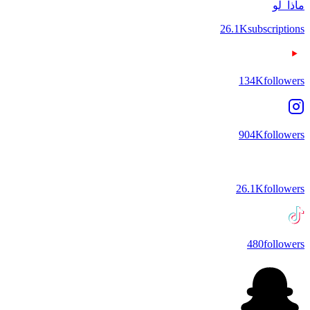
ماذا_لو
26.1K
subscriptions
134K
followers
904K
followers
26.1K
followers
480
followers