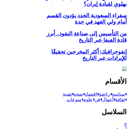
بهلوي لقيادة إيران؟
سفراء السعودية الجدد يؤدون القسم
أمام ولي العهد في جدة
من التأسيس إلى صناعة النفوذ.. أبرز
قادة الفيفا عبر التاريخ
إنفوجرافيك| أكثر المخرجين تحقيقًا
للإيرادات عبر التاريخ
الأقسام
سياسة
رياضة
اقتصاد
صحة
تقنية
ثقافة
أعمال
فن
علوم
منوعات
السلاسل
#