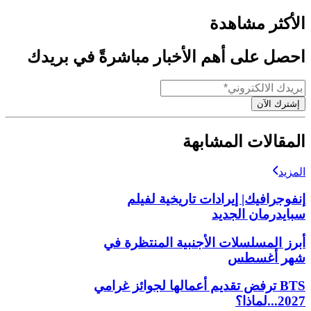
الأكثر مشاهدة
احصل على أهم الأخبار مباشرةً في بريدك
إشترك الآن
المقالات المشابهة
المزيد
إنفوجرافيك| إيرادات تاريخية لفيلم
سبايدرمان الجديد
أبرز المسلسلات الأجنبية المنتظرة في
شهر أغسطس
BTS ترفض تقديم أعمالها لجوائز غرامي
2027...لماذا؟