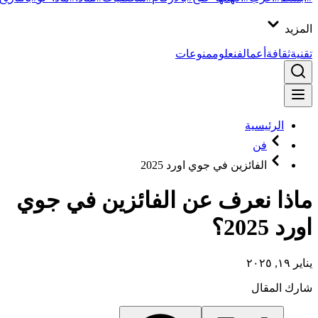
المزيد
تقنية
ثقافة
أعمال
فن
علوم
منوعات
الرئيسية
فن
الفائزين في جوي اورد 2025
ماذا نعرف عن الفائزين في جوي
اورد 2025؟
يناير ١٩, ٢٠٢٥
شارك المقال